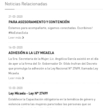
Noticias Relacionadas
21-03-2020
PARA ASESORAMIENTO Y CONTENCIÓN
Estamos para acompañarte, sigamos conectadas. Escribinos!
#NoEstasSola
Leer más
14-03-2020
ADHESIÓN A LA LEY MICAELA
La Sra. Secretaria de la Mujer, Lic. Angélica García asistió en el día
de ayer a la firma del Sr. Gobernador Dr. Gildo Insfran del Decreto
que promulga la adhesión a la Ley Nacional N° 27499, llamada Ley
Micaela.
Leer más
13-03-2020
Ley Micaela - Ley N° 27499
Establece la Capacitación obligatoria en la temática de género y
violencia contra las mujeres para todas las personas que se