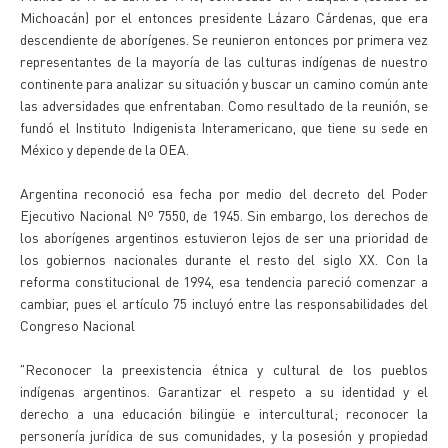
Michoacán) por el entonces presidente Lázaro Cárdenas, que era
descendiente de aborígenes. Se reunieron entonces por primera vez
representantes de la mayoría de las culturas indígenas de nuestro
continente para analizar su situación y buscar un camino común ante
las adversidades que enfrentaban. Como resultado de la reunión, se
fundó el Instituto Indigenista Interamericano, que tiene su sede en
México y depende de la OEA.
Argentina reconoció esa fecha por medio del decreto del Poder
Ejecutivo Nacional Nº 7550, de 1945. Sin embargo, los derechos de
los aborígenes argentinos estuvieron lejos de ser una prioridad de
los gobiernos nacionales durante el resto del siglo XX. Con la
reforma constitucional de 1994, esa tendencia pareció comenzar a
cambiar, pues el artículo 75 incluyó entre las responsabilidades del
Congreso Nacional
"Reconocer la preexistencia étnica y cultural de los pueblos
indígenas argentinos. Garantizar el respeto a su identidad y el
derecho a una educación bilingüe e intercultural; reconocer la
personería jurídica de sus comunidades, y la posesión y propiedad