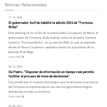
Noticias Relacionadas
11-12-2024
El gobernador Insfrán habilitó la edición 2024 de "Formosa
Brilla"
Este domingo 8, en el Día de la Inmaculada Concepción de María, el
gobernador de Formosa, Gildo Insfrán, activó el atractivo sistema
lumínico "Formosa Brilla", en su edición 2024, el cual se extiende
desde el Paseo Costanero capitalino hasta las plazoletas de la
Avenida 25 de Mayo.
Leer más
04-12-2024
De Pedro: "Disponer de información en tiempo real permite
facilitar el proceso de toma de decisiones"
Fue ponderado el impacto tecnológico que tendrá para la provincia
de Formosa la implementación de una red agrometeorológica
distribuida en todo su territorio.
Leer más
07-04-2021