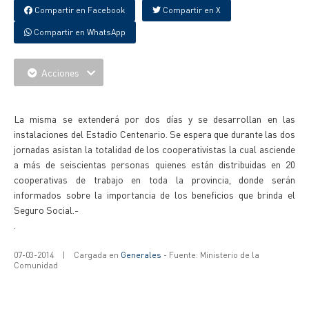
Compartir en Facebook
Compartir en X
Compartir en WhatsApp
Acciones
{IMAGENES}
La misma se extenderá por dos días y se desarrollan en las
instalaciones del Estadio Centenario. Se espera que durante las dos
jornadas asistan la totalidad de los cooperativistas la cual asciende
a más de seiscientas personas quienes están distribuidas en 20
cooperativas de trabajo en toda la provincia, donde serán
informados sobre la importancia de los beneficios que brinda el
Seguro Social.-
.
07-03-2014
|
Cargada en
Generales
- Fuente: Ministerio de la
Comunidad