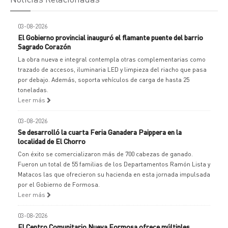
03-08-2026
El Gobierno provincial inauguró el flamante puente del barrio
Sagrado Corazón
La obra nueva e integral contempla otras complementarias como
trazado de accesos, iluminaria LED y limpieza del riacho que pasa
por debajo. Además, soporta vehículos de carga de hasta 25
toneladas.
Leer más
03-08-2026
Se desarrolló la cuarta Feria Ganadera Paippera en la
localidad de El Chorro
Con éxito se comercializaron más de 700 cabezas de ganado.
Fueron un total de 55 familias de los Departamentos Ramón Lista y
Matacos las que ofrecieron su hacienda en esta jornada impulsada
por el Gobierno de Formosa.
Leer más
03-08-2026
El Centro Comunitario Nueva Formosa ofrece múltiples