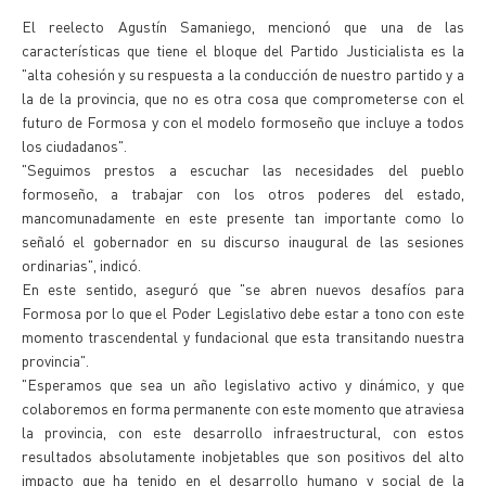
El reelecto Agustín Samaniego, mencionó que una de las
características que tiene el bloque del Partido Justicialista es la
"alta cohesión y su respuesta a la conducción de nuestro partido y a
la de la provincia, que no es otra cosa que comprometerse con el
futuro de Formosa y con el modelo formoseño que incluye a todos
los ciudadanos".
"Seguimos prestos a escuchar las necesidades del pueblo
formoseño, a trabajar con los otros poderes del estado,
mancomunadamente en este presente tan importante como lo
señaló el gobernador en su discurso inaugural de las sesiones
ordinarias", indicó.
En este sentido, aseguró que "se abren nuevos desafíos para
Formosa por lo que el Poder Legislativo debe estar a tono con este
momento trascendental y fundacional que esta transitando nuestra
provincia".
"Esperamos que sea un año legislativo activo y dinámico, y que
colaboremos en forma permanente con este momento que atraviesa
la provincia, con este desarrollo infraestructural, con estos
resultados absolutamente inobjetables que son positivos del alto
impacto que ha tenido en el desarrollo humano y social de la