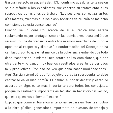
García, reelecto presidente del HCD, confirmó que durante la sesión
se dio trámite a los expedientes que esperan su tratamiento a las
respectivas comisiones de trabajo. "Las sesiones se realizarán los
días martes, mientras que los días y horarios de reunión de las ocho
comisiones se está consensuando"
Cuando se lo consultó acerca de si el radicalismo estaba
reclamando mayor protagonismo en las comisiones, trascendió que
se suscitó una discrepancia entre los mismos miembros del bloque
opositor al respecto y dijo que "la conformación del Concejo no ha
cambiado, por lo que en el marco de la coherencia entiendo que todo
debe transitar en la misma línea dentro de las comisiones, que por
otra parte vino dando muy buenos resultados a partir de periodos
muy productivos. Por eso no veo que deba haber modificaciones".
Aquí García reivindicó que "el objetivo de cada representante debe
centrarse en el bien común. El hablar, el poder debatir y estar de
acuerdo en algo, es lo más importante para todos los concejales,
porque lo realmente importante es legislar en beneficio del vecino,
que es a quien nos debemos", expresó.
Expuso que como en los años anteriores, se dará un "fuerte impulso
a la obra pública, generadora importante de puestos de trabajo y