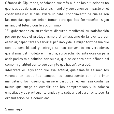
Cámara de Diputados, señalando que más allá de las situaciones no
queridas que derivan de la crisis mundial y que tienen su impacto en el
continente y en el país, existe un cabal conocimiento de cuáles son
las medidas que se deben tomar para que los formoseños sigan
mirando el futuro con fe y optimismo.
"El gobernador en su reciente discurso manifestó su satisfacción
porque percibe el protagonismo y el entusiasmo de la juventud por
estudiar, capacitarse y servir al prójimo y de la mujer formoseña que
con su sensibilidad y entrega se han convertido en verdaderas
guardianas del modelo en marcha, aprovechando esta ocasión para
anticiparles mis saludos por su día, que se celebra este sábado así
como mi gratitud por lo que son y lo que hacen", expresó.
Interpreta el legislador que esa actitud, que también asumen los
varones en todos los campos, es consecuente con el primer
mandatario formoseño quien se encargó de recrear esa confianza
mutua que surge de cumplir con los compromisos y la palabra
empeñada y de privilegiar la unidad y la solidaridad para fortalecer la
organización de la comunidad.
Samaniego