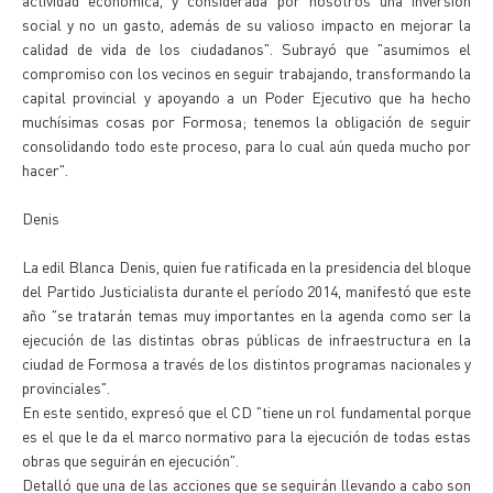
actividad económica, y considerada por nosotros una inversión
social y no un gasto, además de su valioso impacto en mejorar la
calidad de vida de los ciudadanos". Subrayó que "asumimos el
compromiso con los vecinos en seguir trabajando, transformando la
capital provincial y apoyando a un Poder Ejecutivo que ha hecho
muchísimas cosas por Formosa; tenemos la obligación de seguir
consolidando todo este proceso, para lo cual aún queda mucho por
hacer".
Denis
La edil Blanca Denis, quien fue ratificada en la presidencia del bloque
del Partido Justicialista durante el período 2014, manifestó que este
año "se tratarán temas muy importantes en la agenda como ser la
ejecución de las distintas obras públicas de infraestructura en la
ciudad de Formosa a través de los distintos programas nacionales y
provinciales".
En este sentido, expresó que el CD "tiene un rol fundamental porque
es el que le da el marco normativo para la ejecución de todas estas
obras que seguirán en ejecución".
Detalló que una de las acciones que se seguirán llevando a cabo son