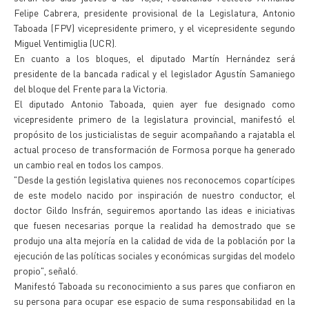
Felipe Cabrera, presidente provisional de la Legislatura, Antonio
Taboada (FPV) vicepresidente primero, y el vicepresidente segundo
Miguel Ventimiglia (UCR).
En cuanto a los bloques, el diputado Martín Hernández será
presidente de la bancada radical y el legislador Agustín Samaniego
del bloque del Frente para la Victoria.
El diputado Antonio Taboada, quien ayer fue designado como
vicepresidente primero de la legislatura provincial, manifestó el
propósito de los justicialistas de seguir acompañando a rajatabla el
actual proceso de transformación de Formosa porque ha generado
un cambio real en todos los campos.
"Desde la gestión legislativa quienes nos reconocemos copartícipes
de este modelo nacido por inspiración de nuestro conductor, el
doctor Gildo Insfrán, seguiremos aportando las ideas e iniciativas
que fuesen necesarias porque la realidad ha demostrado que se
produjo una alta mejoría en la calidad de vida de la población por la
ejecución de las políticas sociales y económicas surgidas del modelo
propio", señaló.
Manifestó Taboada su reconocimiento a sus pares que confiaron en
su persona para ocupar ese espacio de suma responsabilidad en la