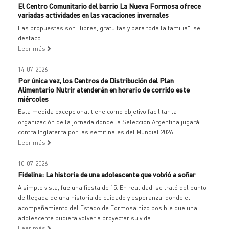
El Centro Comunitario del barrio La Nueva Formosa ofrece
variadas actividades en las vacaciones invernales
Las propuestas son "libres, gratuitas y para toda la familia", se
destacó.
Leer más
14-07-2026
Por única vez, los Centros de Distribución del Plan
Alimentario Nutrir atenderán en horario de corrido este
miércoles
Esta medida excepcional tiene como objetivo facilitar la
organización de la jornada donde la Selección Argentina jugará
contra Inglaterra por las semifinales del Mundial 2026.
Leer más
10-07-2026
Fidelina: La historia de una adolescente que volvió a soñar
A simple vista, fue una fiesta de 15. En realidad, se trató del punto
de llegada de una historia de cuidado y esperanza, donde el
acompañamiento del Estado de Formosa hizo posible que una
adolescente pudiera volver a proyectar su vida.
Leer más