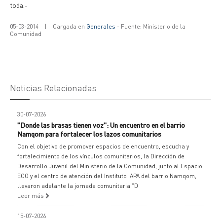
toda.-
05-03-2014
|
Cargada en
Generales
- Fuente: Ministerio de la
Comunidad
Noticias Relacionadas
30-07-2026
"Donde las brasas tienen voz": Un encuentro en el barrio
Namqom para fortalecer los lazos comunitarios
Con el objetivo de promover espacios de encuentro, escucha y
fortalecimiento de los vínculos comunitarios, la Dirección de
Desarrollo Juvenil del Ministerio de la Comunidad, junto al Espacio
ECO y el centro de atención del Instituto IAPA del barrio Namqom,
llevaron adelante la jornada comunitaria "D
Leer más
15-07-2026