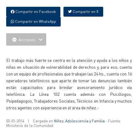
Compartir en Facebook
Compartir en X
Compartir en WhatsApp
Acciones
{IMAGENES}
El trabajo más fuerte se centra en la atención y ayuda a los niños y
niñas en situación de vulnerabilidad de derechos y, para eso, cuenta
con un equipo de profesionales que trabajan las 24 hs., cuenta con 16
operadores telefónicos que aparte de tomar las denuncias también
están capacitados para brindar asesoramiento jurídico vía
telefónica. La Línea 102 cuenta además con Psicólogos,
Psipedagogos, Trabajadores Sociales, Técnicos en Infancia y muchos
otros agentes con experiencia en el área de niñez.-
03-01-2014
|
Cargada en
Niñez, Adolescencia y Familia
- Fuente:
Ministerio de la Comunidad