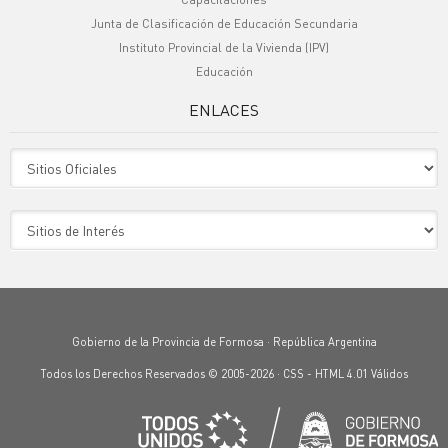
Junta de Clasificación de Educación Secundaria
Instituto Provincial de la Vivienda (IPV)
Educación
ENLACES
Sitio Oficiales
Sitio de Interes
Gobierno de la Provincia de Formosa · República Argentina
Todos los Derechos Reservados © 2005-2026 ·
CSS
-
HTML 4.01
Válidos