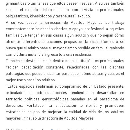
gimnásticas o las tareas que ellos deseen realizar. A su vez también
reciben el cuidado médico necesario con la visita de profesionales
psiquiátricos, kinesiólogos y terapeutas", explicó.
A su vez desde la dirección de Adultos Mayores se trabaja
constantemente brindando charlas y apoyo profesional a aquellas
familias que tengan en sus casas algún adulto y que no sepan cómo
afrontar diferentes situaciones propias de la edad. Con esto se
busca que el adulto pase el mayor tiempo posible en familia, teniendo
como última instancia ingresarlo a una residencia.
También es destacable que dentro de la institución los profesionales
reciben capacitación constante, relacionadas con las distintas
patologías que pueda presentar para saber cómo actuar y cuál es el
mejor trato para los adultos.
"Estos espacios reafirman el compromiso de un Estado presente,
articulador de actores sociales tendientes a desarrollar en
territorio políticas gerontológicas basadas en el paradigma de
derechos. Fortalecen la articulación territorial y promueven
estrategias en pos de mejorar la calidad de vida de los adultos
mayores", finalizó la directora de Adultos Mayores.