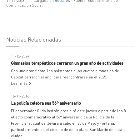
11-12-2013
|
Cargada en
Sociales
- Fuente: Subsecretaría de
Comunicación Social
Noticias Relacionadas
11-12-2024
Gimnasios terapéuticos cerraron un gran año de actividades
Con una gran fiesta, los asistentes a los cuatro gimnasios de
Capital cerraron el año, para reencontrarse en el 2025.
Leer más
16-11-2016
La policía celebra sus 56º aniversario
El gobernador Gildo Insfrán presidirá este jueves a partir de las 8
el acto conmemorativo al 56º aniversario de la Policía de la
Provincia, el cual se llevara a cabo en 25 de Mayo y Fontana,
particularmente en el circuito de de la plaza San Martín de esta
ciudad.