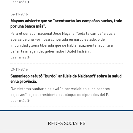
Leer más
04-11-2016
Mayans advierte que se "acentuarán las campañas sucias, todo
por una banca más".
Para el senador nacional José Mayans, "toda la campaña sucia
acerca de una Formosa convertida en narco estado, o de
impunidad y zona liberada que se habla falazmente, apunta a
dañar la imagen del gobernador (Gildo) Insfrán".
Leer más
03-11-2016
Samaniego refutó "burdo" análisis de Naidenoff sobre la salud
en la provincia.
"Un sistema sanitario se evalúa con variables e indicadores
objetivos", dijo el presidente del bloque de diputados del PJ.
Leer más
REDES SOCIALES