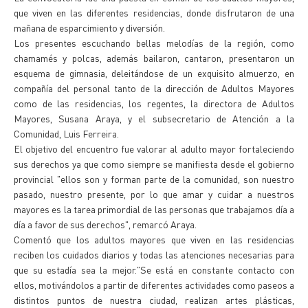
que viven en las diferentes residencias, donde disfrutaron de una
mañana de esparcimiento y diversión.
Los presentes escuchando bellas melodías de la región, como
chamamés y polcas, además bailaron, cantaron, presentaron un
esquema de gimnasia, deleitándose de un exquisito almuerzo, en
compañía del personal tanto de la dirección de Adultos Mayores
como de las residencias, los regentes, la directora de Adultos
Mayores, Susana Araya, y el subsecretario de Atención a la
Comunidad, Luis Ferreira.
El objetivo del encuentro fue valorar al adulto mayor fortaleciendo
sus derechos ya que como siempre se manifiesta desde el gobierno
provincial "ellos son y forman parte de la comunidad, son nuestro
pasado, nuestro presente, por lo que amar y cuidar a nuestros
mayores es la tarea primordial de las personas que trabajamos día a
día a favor de sus derechos", remarcó Araya.
Comentó que los adultos mayores que viven en las residencias
reciben los cuidados diarios y todas las atenciones necesarias para
que su estadía sea la mejor."Se está en constante contacto con
ellos, motivándolos a partir de diferentes actividades como paseos a
distintos puntos de nuestra ciudad, realizan artes plásticas,