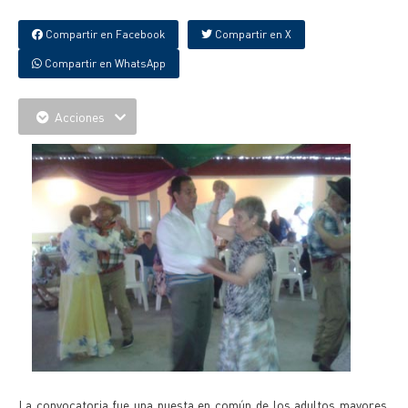
Compartir en Facebook
Compartir en X
Compartir en WhatsApp
Acciones
La convocatoria fue una puesta en común de los adultos mayores,