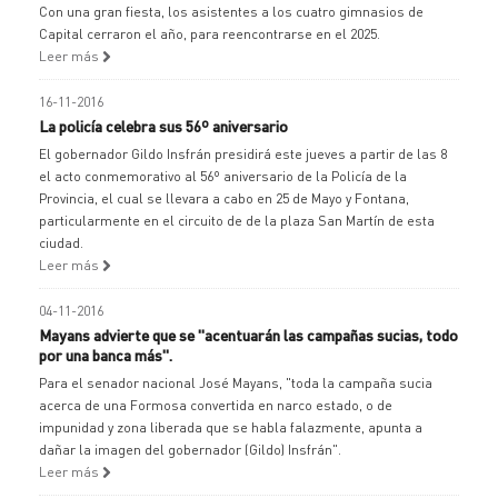
Con una gran fiesta, los asistentes a los cuatro gimnasios de
Capital cerraron el año, para reencontrarse en el 2025.
Leer más
16-11-2016
La policía celebra sus 56º aniversario
El gobernador Gildo Insfrán presidirá este jueves a partir de las 8
el acto conmemorativo al 56º aniversario de la Policía de la
Provincia, el cual se llevara a cabo en 25 de Mayo y Fontana,
particularmente en el circuito de de la plaza San Martín de esta
ciudad.
Leer más
04-11-2016
Mayans advierte que se "acentuarán las campañas sucias, todo
por una banca más".
Para el senador nacional José Mayans, "toda la campaña sucia
acerca de una Formosa convertida en narco estado, o de
impunidad y zona liberada que se habla falazmente, apunta a
dañar la imagen del gobernador (Gildo) Insfrán".
Leer más