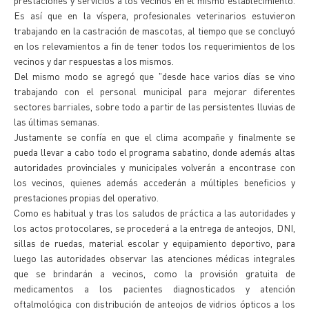
prestaciones y servicios a los vecinos en el mismo establecimiento.
Es así que en la víspera, profesionales veterinarios estuvieron
trabajando en la castración de mascotas, al tiempo que se concluyó
en los relevamientos a fin de tener todos los requerimientos de los
vecinos y dar respuestas a los mismos.
Del mismo modo se agregó que "desde hace varios días se vino
trabajando con el personal municipal para mejorar diferentes
sectores barriales, sobre todo a partir de las persistentes lluvias de
las últimas semanas.
Justamente se confía en que el clima acompañe y finalmente se
pueda llevar a cabo todo el programa sabatino, donde además altas
autoridades provinciales y municipales volverán a encontrase con
los vecinos, quienes además accederán a múltiples beneficios y
prestaciones propias del operativo.
Como es habitual y tras los saludos de práctica a las autoridades y
los actos protocolares, se procederá a la entrega de anteojos, DNI,
sillas de ruedas, material escolar y equipamiento deportivo, para
luego las autoridades observar las atenciones médicas integrales
que se brindarán a vecinos, como la provisión gratuita de
medicamentos a los pacientes diagnosticados y atención
oftalmológica con distribución de anteojos de vidrios ópticos a los