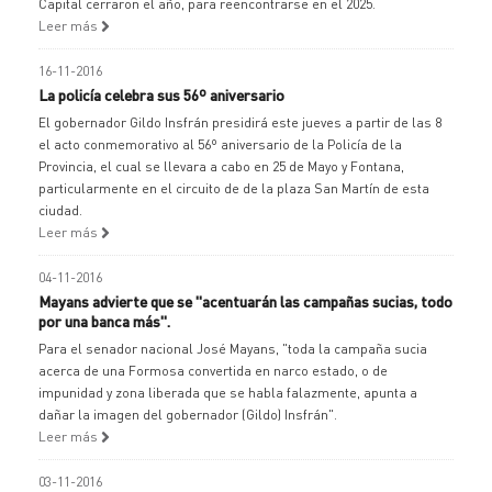
Capital cerraron el año, para reencontrarse en el 2025.
Leer más
16-11-2016
La policía celebra sus 56º aniversario
El gobernador Gildo Insfrán presidirá este jueves a partir de las 8
el acto conmemorativo al 56º aniversario de la Policía de la
Provincia, el cual se llevara a cabo en 25 de Mayo y Fontana,
particularmente en el circuito de de la plaza San Martín de esta
ciudad.
Leer más
04-11-2016
Mayans advierte que se "acentuarán las campañas sucias, todo
por una banca más".
Para el senador nacional José Mayans, "toda la campaña sucia
acerca de una Formosa convertida en narco estado, o de
impunidad y zona liberada que se habla falazmente, apunta a
dañar la imagen del gobernador (Gildo) Insfrán".
Leer más
03-11-2016