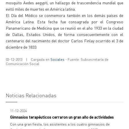
mosquito Aedes aegypti, un hallazgo de trascendencia mundial que
evitó miles de muertes en América latina.
El Día del Médico se conmemora también en los demás países de
América Latina. Esta fecha fue consagrada por el Congreso
Panamericano de Medicina que se reunió en el año 1933 en la ciudad
de Dallas, Estados Unidos, de forma consecuentemente con el
centenario del nacimiento del doctor Carlos Finlay ocurrido el 3 de
diciembre de 1833.
03-12-2013
|
Cargada en
Sociales
- Fuente: Subsecretaría de
Comunicación Social
Noticias Relacionadas
11-12-2024
Gimnasios terapéuticos cerraron un gran año de actividades
Con una gran fiesta, los asistentes a los cuatro gimnasios de