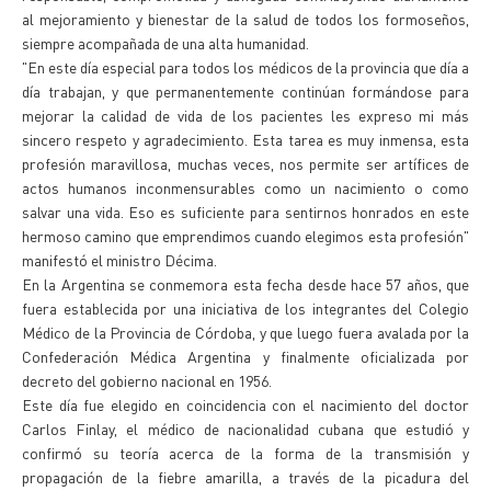
al mejoramiento y bienestar de la salud de todos los formoseños,
siempre acompañada de una alta humanidad.
"En este día especial para todos los médicos de la provincia que día a
día trabajan, y que permanentemente continúan formándose para
mejorar la calidad de vida de los pacientes les expreso mi más
sincero respeto y agradecimiento. Esta tarea es muy inmensa, esta
profesión maravillosa, muchas veces, nos permite ser artífices de
actos humanos inconmensurables como un nacimiento o como
salvar una vida. Eso es suficiente para sentirnos honrados en este
hermoso camino que emprendimos cuando elegimos esta profesión"
manifestó el ministro Décima.
En la Argentina se conmemora esta fecha desde hace 57 años, que
fuera establecida por una iniciativa de los integrantes del Colegio
Médico de la Provincia de Córdoba, y que luego fuera avalada por la
Confederación Médica Argentina y finalmente oficializada por
decreto del gobierno nacional en 1956.
Este día fue elegido en coincidencia con el nacimiento del doctor
Carlos Finlay, el médico de nacionalidad cubana que estudió y
confirmó su teoría acerca de la forma de la transmisión y
propagación de la fiebre amarilla, a través de la picadura del