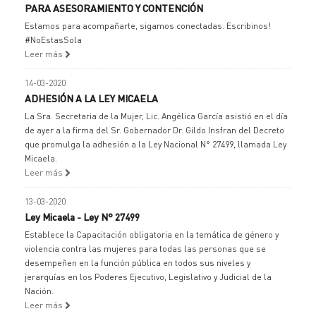
PARA ASESORAMIENTO Y CONTENCIÓN
Estamos para acompañarte, sigamos conectadas. Escribinos!
#NoEstasSola
Leer más
14-03-2020
ADHESIÓN A LA LEY MICAELA
La Sra. Secretaria de la Mujer, Lic. Angélica García asistió en el día
de ayer a la firma del Sr. Gobernador Dr. Gildo Insfran del Decreto
que promulga la adhesión a la Ley Nacional N° 27499, llamada Ley
Micaela.
Leer más
13-03-2020
Ley Micaela - Ley N° 27499
Establece la Capacitación obligatoria en la temática de género y
violencia contra las mujeres para todas las personas que se
desempeñen en la función pública en todos sus niveles y
jerarquías en los Poderes Ejecutivo, Legislativo y Judicial de la
Nación.
Leer más