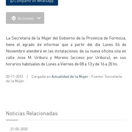
Compartir en WhatsApp
Acciones
{IMAGENES}
La Secretaria de la Mujer del Gobierno de la Provincia de Formosa,
tiene el agrado de informar que a partir del día Lunes 04 de
Noviembre atenderá en las instalaciones de su nueva oficina sita en
calle Jose M. Uriburu y Moreno (acceso por Uriburu); en sus
horarios habituales de Lunes a Viernes de 08 a 13 y de 16 a 20 hs.
03-11-2013
|
Cargada en
Actualidad de la Mujer
- Fuente: Secretaría
de la Mujer
Noticias Relacionadas
21-03-2020