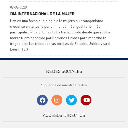
08-03-2020
DIA INTERNACIONAL DE LA MUJER
Hoy, es una fecha que elogia a la mujer y su protagonismo
creciente en la lucha por un mundo más igualitario, más
participativo y justo. Un siglo ha transcurrido desde que el 8 de
marzo fuera escogido por Naciones Unidas para recordar la
tragedia de las trabajadoras textiles de Estados Unidos y su d
Leer más
REDES SOCIALES
Síguenos en nuestras redes
ACCESOS DIRECTOS