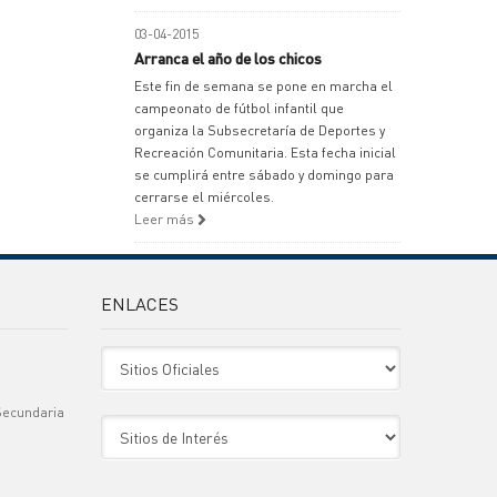
03-04-2015
Arranca el año de los chicos
Este fin de semana se pone en marcha el
campeonato de fútbol infantil que
organiza la Subsecretaría de Deportes y
Recreación Comunitaria. Esta fecha inicial
se cumplirá entre sábado y domingo para
cerrarse el miércoles.
Leer más
ENLACES
Sitio Oficiales
Secundaria
Sitio de Interes
)