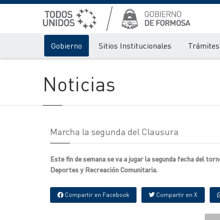
Gobierno
Sitios Institucionales
Trámites 
Noticias
Marcha la segunda del Clausura
Este fin de semana se va a jugar la segunda fecha del tor
Deportes y Recreación Comunitaria.
Compartir en Facebook
Compartir en X
{IMAGENES}