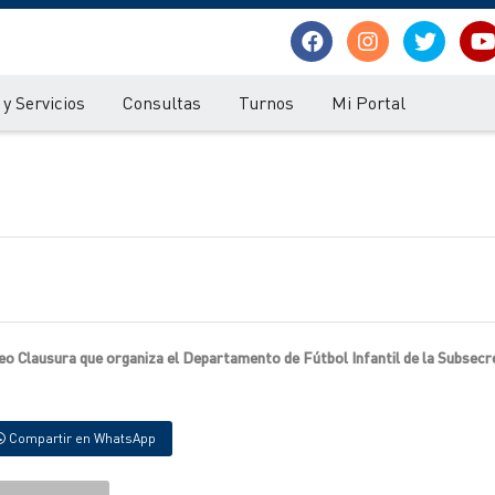
y Servicios
Consultas
Turnos
Mi Portal
neo Clausura que organiza el Departamento de Fútbol Infantil de la Subsecr
Compartir en WhatsApp