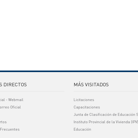
S DIRECTOS
MÁS VISITADOS
cial - Webmail
Licitaciones
orreo Oficial
Capacitaciones
Junta de Clasificación de Educación 
rtos
Instituto Provincial de la Vivienda (IPV
 Frecuentes
Educación