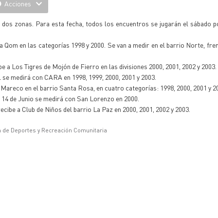
Acciones
n dos zonas. Para esta fecha, todos los encuentros se jugarán el sábado 
 Qom en las categorías 1998 y 2000. Se van a medir en el barrio Norte, fren
e a Los Tigres de Mojón de Fierro en las divisiones 2000, 2001, 2002 y 2003.
l se medirá con CARA en 1998, 1999, 2000, 2001 y 2003.
 Mareco en el barrio Santa Rosa, en cuatro categorías: 1998, 2000, 2001 y 2
a, 14 de Junio se medirá con San Lorenzo en 2000.
cibe a Club de Niños del barrio La Paz en 2000, 2001, 2002 y 2003.
a de Deportes y Recreación Comunitaria