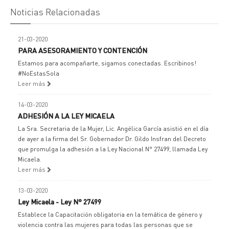
Noticias Relacionadas
21-03-2020
PARA ASESORAMIENTO Y CONTENCIÓN
Estamos para acompañarte, sigamos conectadas. Escribinos!
#NoEstasSola
Leer más
14-03-2020
ADHESIÓN A LA LEY MICAELA
La Sra. Secretaria de la Mujer, Lic. Angélica García asistió en el día
de ayer a la firma del Sr. Gobernador Dr. Gildo Insfran del Decreto
que promulga la adhesión a la Ley Nacional N° 27499, llamada Ley
Micaela.
Leer más
13-03-2020
Ley Micaela - Ley N° 27499
Establece la Capacitación obligatoria en la temática de género y
violencia contra las mujeres para todas las personas que se