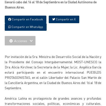
llevará cabo del 16 al 18 de Septiembre en la Ciudad Autónoma de
Buenos Aires.
Compartir en Facebook
Compartir en X
Compartir en WhatsApp
Acciones
{IMAGENES}
Por invitación de la Sra. Ministra de Desarrollo Social de la Nación y
la Presidente del Consejo Intergubernamental MOST-UNESCO la
Dra. Alicia Kirchner, la Secretaria de la Mujer, la Lic. Angélica García
estará participando en el encuentro internacional PUEBLOS
PROTAGONISTAS, en el salón Libertador del Palacio San Martin de
la Cancillería Argentina, en la Ciudad de Buenos Aires del 16 al 18 de
Septiembre.
América Latina es protagonista de grandes avances y profundas
transformaciones sociales, políticas, económicas y culturales.