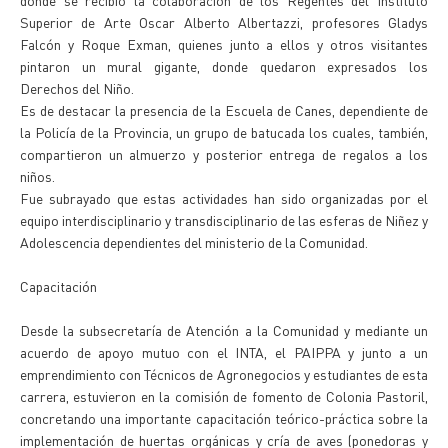
donde se recibió la colaboración de los Regentes del Instituto
Superior de Arte Oscar Alberto Albertazzi, profesores Gladys
Falcón y Roque Exman, quienes junto a ellos y otros visitantes
pintaron un mural gigante, donde quedaron expresados los
Derechos del Niño.
Es de destacar la presencia de la Escuela de Canes, dependiente de
la Policía de la Provincia, un grupo de batucada los cuales, también,
compartieron un almuerzo y posterior entrega de regalos a los
niños.
Fue subrayado que estas actividades han sido organizadas por el
equipo interdisciplinario y transdisciplinario de las esferas de Niñez y
Adolescencia dependientes del ministerio de la Comunidad.
Capacitación
Desde la subsecretaría de Atención a la Comunidad y mediante un
acuerdo de apoyo mutuo con el INTA, el PAIPPA y junto a un
emprendimiento con Técnicos de Agronegocios y estudiantes de esta
carrera, estuvieron en la comisión de fomento de Colonia Pastoril,
concretando una importante capacitación teórico-práctica sobre la
implementación de huertas orgánicas y cría de aves (ponedoras y