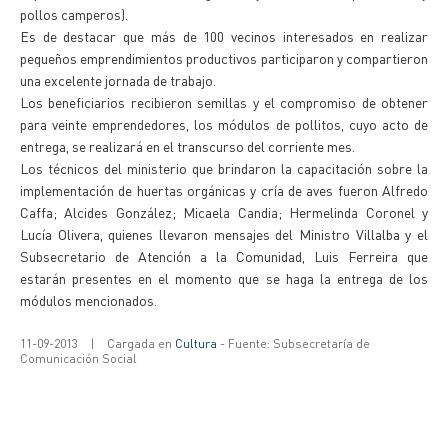
pollos camperos).
Es de destacar que más de 100 vecinos interesados en realizar
pequeños emprendimientos productivos participaron y compartieron
una excelente jornada de trabajo.
Los beneficiarios recibieron semillas y el compromiso de obtener
para veinte emprendedores, los módulos de pollitos, cuyo acto de
entrega, se realizará en el transcurso del corriente mes.
Los técnicos del ministerio que brindaron la capacitación sobre la
implementación de huertas orgánicas y cría de aves fueron Alfredo
Caffa; Alcides González; Micaela Candia; Hermelinda Coronel y
Lucía Olivera, quienes llevaron mensajes del Ministro Villalba y el
Subsecretario de Atención a la Comunidad, Luis Ferreira que
estarán presentes en el momento que se haga la entrega de los
módulos mencionados.
11-09-2013
|
Cargada en
Cultura
- Fuente: Subsecretaría de
Comunicación Social