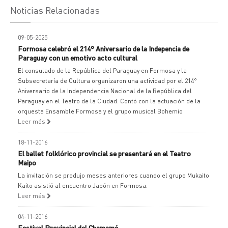
Noticias Relacionadas
09-05-2025
Formosa celebró el 214° Aniversario de la Indepencia de
Paraguay con un emotivo acto cultural
El consulado de la República del Paraguay en Formosa y la
Subsecretaría de Cultura organizaron una actividad por el 214°
Aniversario de la Independencia Nacional de la República del
Paraguay en el Teatro de la Ciudad. Contó con la actuación de la
orquesta Ensamble Formosa y el grupo musical Bohemio
Leer más
18-11-2016
El ballet folklórico provincial se presentará en el Teatro
Maipo
La invitación se produjo meses anteriores cuando el grupo Mukaito
Kaito asistió al encuentro Japón en Formosa.
Leer más
04-11-2016
Festival Provincial del Chamamé.