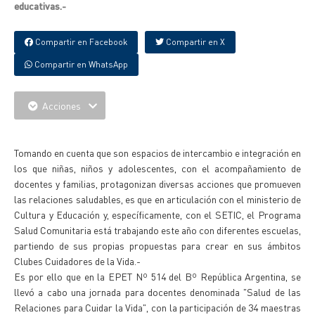
educativas.-
Compartir en Facebook
Compartir en X
Compartir en WhatsApp
Acciones
{IMAGENES}
Tomando en cuenta que son espacios de intercambio e integración en
los que niñas, niños y adolescentes, con el acompañamiento de
docentes y familias, protagonizan diversas acciones que promueven
las relaciones saludables, es que en articulación con el ministerio de
Cultura y Educación y, específicamente, con el SETIC, el Programa
Salud Comunitaria está trabajando este año con diferentes escuelas,
partiendo de sus propias propuestas para crear en sus ámbitos
Clubes Cuidadores de la Vida.-
Es por ello que en la EPET Nº 514 del Bº República Argentina, se
llevó a cabo una jornada para docentes denominada "Salud de las
Relaciones para Cuidar la Vida", con la participación de 34 maestras