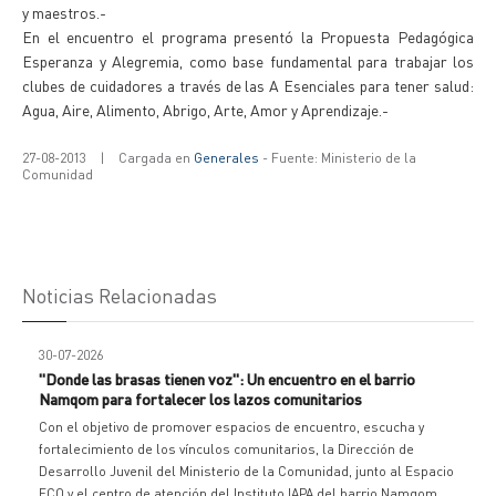
y maestros.-
En el encuentro el programa presentó la Propuesta Pedagógica
Esperanza y Alegremia, como base fundamental para trabajar los
clubes de cuidadores a través de las A Esenciales para tener salud:
Agua, Aire, Alimento, Abrigo, Arte, Amor y Aprendizaje.-
27-08-2013
|
Cargada en
Generales
- Fuente: Ministerio de la
Comunidad
Noticias Relacionadas
30-07-2026
"Donde las brasas tienen voz": Un encuentro en el barrio
Namqom para fortalecer los lazos comunitarios
Con el objetivo de promover espacios de encuentro, escucha y
fortalecimiento de los vínculos comunitarios, la Dirección de
Desarrollo Juvenil del Ministerio de la Comunidad, junto al Espacio
ECO y el centro de atención del Instituto IAPA del barrio Namqom,