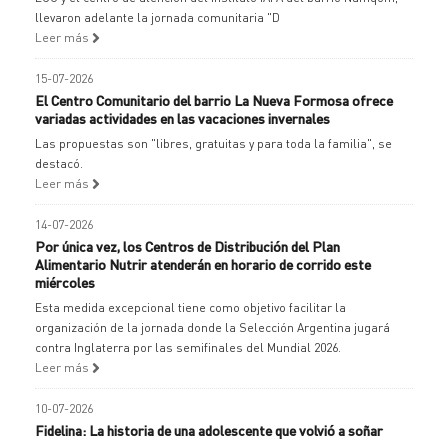
llevaron adelante la jornada comunitaria "D
Leer más
15-07-2026
El Centro Comunitario del barrio La Nueva Formosa ofrece
variadas actividades en las vacaciones invernales
Las propuestas son "libres, gratuitas y para toda la familia", se
destacó.
Leer más
14-07-2026
Por única vez, los Centros de Distribución del Plan
Alimentario Nutrir atenderán en horario de corrido este
miércoles
Esta medida excepcional tiene como objetivo facilitar la
organización de la jornada donde la Selección Argentina jugará
contra Inglaterra por las semifinales del Mundial 2026.
Leer más
10-07-2026
Fidelina: La historia de una adolescente que volvió a soñar