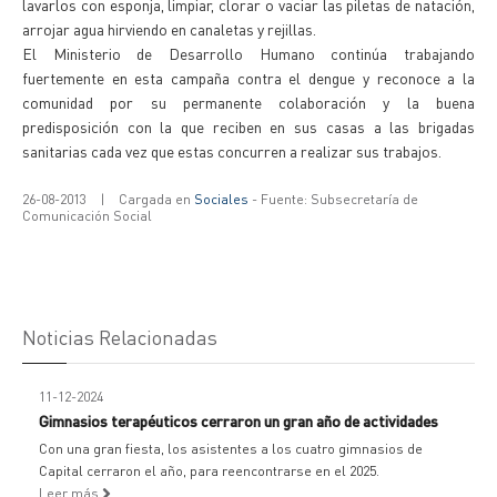
lavarlos con esponja, limpiar, clorar o vaciar las piletas de natación,
arrojar agua hirviendo en canaletas y rejillas.
El Ministerio de Desarrollo Humano continúa trabajando
fuertemente en esta campaña contra el dengue y reconoce a la
comunidad por su permanente colaboración y la buena
predisposición con la que reciben en sus casas a las brigadas
sanitarias cada vez que estas concurren a realizar sus trabajos.
26-08-2013
|
Cargada en
Sociales
- Fuente: Subsecretaría de
Comunicación Social
Noticias Relacionadas
11-12-2024
Gimnasios terapéuticos cerraron un gran año de actividades
Con una gran fiesta, los asistentes a los cuatro gimnasios de
Capital cerraron el año, para reencontrarse en el 2025.
Leer más