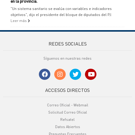
en la provincia.
"Un sistema sanitario se evalúa con variables e indicadores
objetivos", dijo el presidente del bloque de diputados del PJ.
Leer más
REDES SOCIALES
Síguenos en nuestras redes
ACCESOS DIRECTOS
Correo Oficial - Webmail
Solicitud Correo Oficial
Refsatel
Datos Abiertos
Preguntas Frecuentes