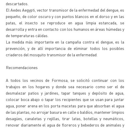
descartados.
El Aedes Aegypti, vector transmisor de la enfermedad del dengue, es
pequeño, de color oscuro y con puntos blancos en el dorso y en las
patas, el insecto se reproduce en agua limpia estancada, se
desarrolla y entra en contacto con los humanos en áreas húmedas y
de temperaturas cálidas.
La medida más importante en la campaña contra el dengue, es la
prevención, y de allí importancia de eliminar todos los posibles
criaderos del mosquito transmisor de la enfermedad.
Recomendaciones
A todos los vecinos de Formosa, se solicitó continuar con los
trabajos en los hogares y donde sea necesario como ser el de
desmalezar patios y jardines, tapar tanques y depósito de agua,
colocar boca abajo o tapar los recipientes que se usan para juntar
agua, poner arena en los porta macetas para que absorban el agua
de las plantas, no arrojar basura en calle o baldíos, mantener limpios
desagües, canaletas y rejillas, tirar latas, botellas y neumáticos,
renovar diariamente el agua de floreros y bebederos de animales y