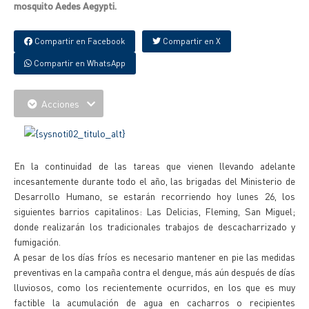
mosquito Aedes Aegypti.
Compartir en Facebook
Compartir en X
Compartir en WhatsApp
Acciones
En la continuidad de las tareas que vienen llevando adelante
incesantemente durante todo el año, las brigadas del Ministerio de
Desarrollo Humano, se estarán recorriendo hoy lunes 26, los
siguientes barrios capitalinos: Las Delicias, Fleming, San Miguel;
donde realizarán los tradicionales trabajos de descacharrizado y
fumigación.
A pesar de los días fríos es necesario mantener en pie las medidas
preventivas en la campaña contra el dengue, más aún después de días
lluviosos, como los recientemente ocurridos, en los que es muy
factible la acumulación de agua en cacharros o recipientes