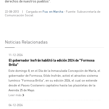
derechos de nuestros pueblos".
22-08-2013
|
Cargada en
Fsa. en Marcha
- Fuente: Subsecretaría de
Comunicación Social
Noticias Relacionadas
11-12-2024
El gobernador Insfrán habilitó la edición 2024 de "Formosa
Brilla"
Este domingo 8, en el Día de la Inmaculada Concepción de María, el
gobernador de Formosa, Gildo Insfrán, activó el atractivo sistema
lumínico "Formosa Brilla", en su edición 2024, el cual se extiende
desde el Paseo Costanero capitalino hasta las plazoletas de la
Avenida 25 de Mayo.
Leer más
04-12-2024