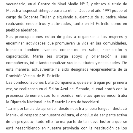
secundario, en el Centro de Nivel Medio N° 2; y obtuvo el título de
Maestra Especial Bilingüe para su etnia. Desde el año 1991 posee el
cargo de Docente Titular y, siguiendo el ejemplo de su padre, viene
realizando encuentros y actividades, tanto en El Potrillo como en
pueblos aledaños.
Sus preocupaciones están dirigidas a organizar a las mujeres y
encaminar actividades que promuevan la vida en las comunidades,
logrando también avances concretos en salud, recreación y
capacitación. María les otorga apoyo y orientación a sus
compañeras, intentando canalizar sus inquietudes y necesidades. De
esta manera, actualmente ha sido designada vicepresidenta de la
Comisión Vecinal de El Potrillo.
Las condecoraciones Evita Compañera, que se entregan por primera
vez, se realizaron en el Salón Azul del Senado, el cual contó con la
presencia de numerosos formoseños, entre los que se encontraba
la Diputada Nacional Inés Beatriz Lotto de Vecchietti.
"La importancia de aprender desde nuestra propia lengua -destacó
María-; el respeto por nuestra cultura; el orgullo de ser parte activa
de un proyecto; todo ello forma parte de la nueva historia que se
está reescribiendo en nuestra provincia con la restitución de los