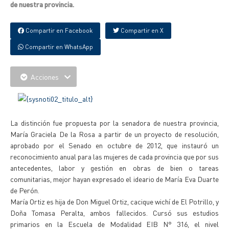
de nuestra provincia.
Compartir en Facebook
Compartir en X
Compartir en WhatsApp
Acciones
La distinción fue propuesta por la senadora de nuestra provincia,
María Graciela De la Rosa a partir de un proyecto de resolución,
aprobado por el Senado en octubre de 2012, que instauró un
reconocimiento anual para las mujeres de cada provincia que por sus
antecedentes, labor y gestión en obras de bien o tareas
comunitarias, mejor hayan expresado el ideario de María Eva Duarte
de Perón.
María Ortiz es hija de Don Miguel Ortiz, cacique wichí de El Potrillo, y
Doña Tomasa Peralta, ambos fallecidos. Cursó sus estudios
primarios en la Escuela de Modalidad EIB N° 316, el nivel