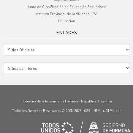
Junta de Clasificación de Educación Secundaria
Instituto Provincial de la Vivienda (IPV)
Educación
ENLACES
Sitio Oficiales
Sitio de Interes
Gobierno de la Provincia de Formosa · República Argentina
Todos los Derechos Reservados © 2005-2026 ·
CSS
-
HTML 4.01
Válidos