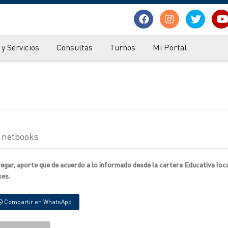
y Servicios
Consultas
Turnos
Mi Portal
l netbooks.
regar, aporte que de acuerdo a lo informado desde la cartera Educativa loc
ses.
Compartir en WhatsApp