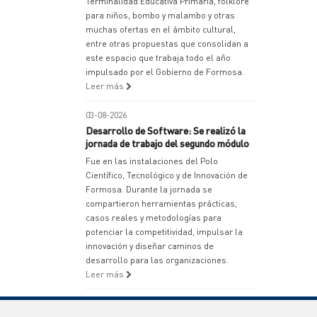
Terminalidad Educativa Primaria, folklore
para niños, bombo y malambo y otras
muchas ofertas en el ámbito cultural,
entre otras propuestas que consolidan a
este espacio que trabaja todo el año
impulsado por el Gobierno de Formosa.
Leer más
03-08-2026
Desarrollo de Software: Se realizó la
jornada de trabajo del segundo módulo
Fue en las instalaciones del Polo
Científico, Tecnológico y de Innovación de
Formosa. Durante la jornada se
compartieron herramientas prácticas,
casos reales y metodologías para
potenciar la competitividad, impulsar la
innovación y diseñar caminos de
desarrollo para las organizaciones.
Leer más