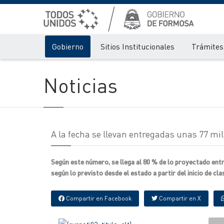
Gobierno
Sitios Institucionales
Trámites 
Noticias
A la fecha se llevan entregadas unas 77 mi
Según este número, se llega al 80 % de lo proyectado ent
según lo previsto desde el estado a partir del inicio de cla
Compartir en Facebook
Compartir en X