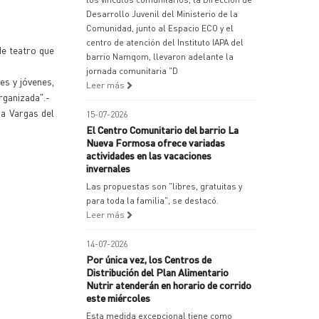
Desarrollo Juvenil del Ministerio de la
Comunidad, junto al Espacio ECO y el
centro de atención del Instituto IAPA del
de teatro que
barrio Namqom, llevaron adelante la
jornada comunitaria "D
es y jóvenes,
Leer más
rganizada".-
sa Vargas del
15-07-2026
El Centro Comunitario del barrio La
Nueva Formosa ofrece variadas
actividades en las vacaciones
invernales
Las propuestas son "libres, gratuitas y
para toda la familia", se destacó.
Leer más
14-07-2026
Por única vez, los Centros de
Distribución del Plan Alimentario
Nutrir atenderán en horario de corrido
este miércoles
Esta medida excepcional tiene como