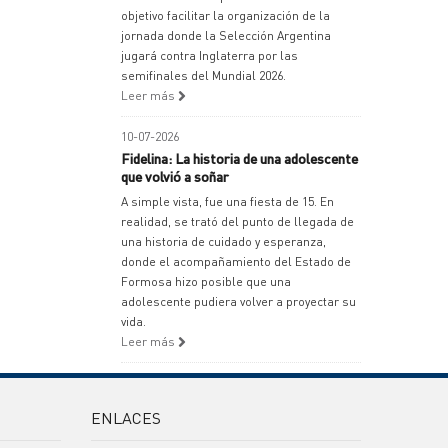
objetivo facilitar la organización de la
jornada donde la Selección Argentina
jugará contra Inglaterra por las
semifinales del Mundial 2026.
Leer más
10-07-2026
Fidelina: La historia de una adolescente
que volvió a soñar
A simple vista, fue una fiesta de 15. En
realidad, se trató del punto de llegada de
una historia de cuidado y esperanza,
donde el acompañamiento del Estado de
Formosa hizo posible que una
adolescente pudiera volver a proyectar su
vida.
Leer más
ENLACES