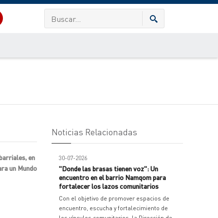
Noticias Relacionadas
arriales, en
30-07-2026
para un Mundo
"Donde las brasas tienen voz": Un
encuentro en el barrio Namqom para
fortalecer los lazos comunitarios
Con el objetivo de promover espacios de
encuentro, escucha y fortalecimiento de
los vínculos comunitarios, la Dirección de