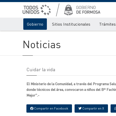
Gobierno
Sitios Institucionales
Trámites 
Noticias
Cuidar la vida
El Ministerio de la Comunidad, a través del Programa Sal
donde técnicos del área, convocaron a niños del Bº Fachi
Mejor".-
Compartir en Facebook
Compartir en X