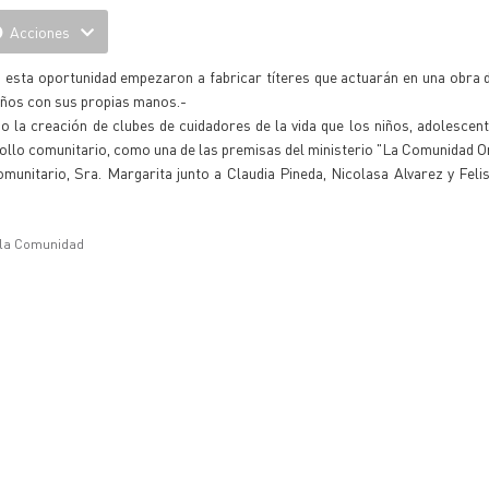
Acciones
En esta oportunidad empezaron a fabricar títeres que actuarán en una obra 
niños con sus propias manos.-
io la creación de clubes de cuidadores de la vida que los niños, adolescent
rollo comunitario, como una de las premisas del ministerio "La Comunidad O
unitario, Sra. Margarita junto a Claudia Pineda, Nicolasa Alvarez y Feli
e la Comunidad