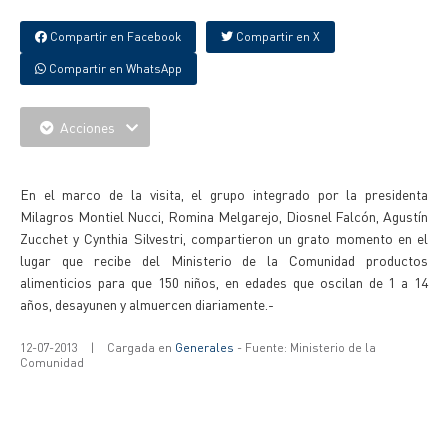
Compartir en Facebook
Compartir en X
Compartir en WhatsApp
Acciones
{IMAGENES}
En el marco de la visita, el grupo integrado por la presidenta
Milagros Montiel Nucci, Romina Melgarejo, Diosnel Falcón, Agustín
Zucchet y Cynthia Silvestri, compartieron un grato momento en el
lugar que recibe del Ministerio de la Comunidad productos
alimenticios para que 150 niños, en edades que oscilan de 1 a 14
años, desayunen y almuercen diariamente.-
12-07-2013
|
Cargada en
Generales
- Fuente: Ministerio de la
Comunidad