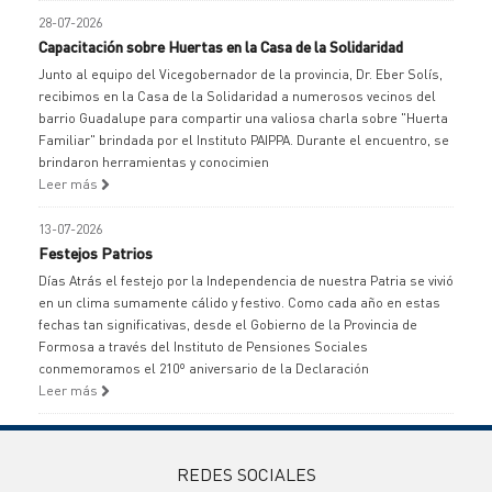
28-07-2026
Capacitación sobre Huertas en la Casa de la Solidaridad
Junto al equipo del Vicegobernador de la provincia, Dr. Eber Solís,
recibimos en la Casa de la Solidaridad a numerosos vecinos del
barrio Guadalupe para compartir una valiosa charla sobre "Huerta
Familiar" brindada por el Instituto PAIPPA. Durante el encuentro, se
brindaron herramientas y conocimien
Leer más
13-07-2026
Festejos Patrios
Días Atrás el festejo por la Independencia de nuestra Patria se vivió
en un clima sumamente cálido y festivo. Como cada año en estas
fechas tan significativas, desde el Gobierno de la Provincia de
Formosa a través del Instituto de Pensiones Sociales
conmemoramos el 210º aniversario de la Declaración
Leer más
REDES SOCIALES