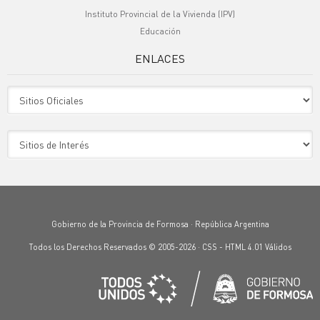
Instituto Provincial de la Vivienda (IPV)
Educación
ENLACES
Sitio Oficiales
Sitio de Interes
Gobierno de la Provincia de Formosa · República Argentina
Todos los Derechos Reservados © 2005-2026 ·
CSS
-
HTML 4.01
Válidos