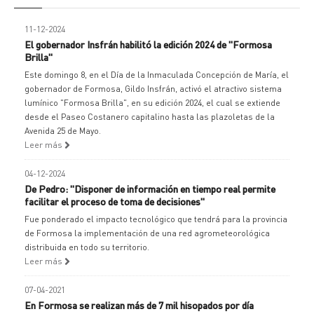
11-12-2024
El gobernador Insfrán habilitó la edición 2024 de "Formosa
Brilla"
Este domingo 8, en el Día de la Inmaculada Concepción de María, el
gobernador de Formosa, Gildo Insfrán, activó el atractivo sistema
lumínico "Formosa Brilla", en su edición 2024, el cual se extiende
desde el Paseo Costanero capitalino hasta las plazoletas de la
Avenida 25 de Mayo.
Leer más
04-12-2024
De Pedro: "Disponer de información en tiempo real permite
facilitar el proceso de toma de decisiones"
Fue ponderado el impacto tecnológico que tendrá para la provincia
de Formosa la implementación de una red agrometeorológica
distribuida en todo su territorio.
Leer más
07-04-2021
En Formosa se realizan más de 7 mil hisopados por día