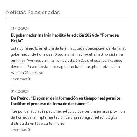
Noticias Relacionadas
11-12-2024
El gobernador Insfrán habilitó la edición 2024 de "Formosa
Brilla"
Este domingo 8, en el Día de la Inmaculada Concepción de María, el
gobernador de Formosa, Gildo Insfrán, activó el atractivo sistema
lumínico "Formosa Brilla", en su edición 2024, el cual se extiende
desde el Paseo Costanero capitalino hasta las plazoletas de la
Avenida 25 de Mayo.
Leer más
04-12-2024
De Pedro: "Disponer de información en tiempo real permite
facilitar el proceso de toma de decisiones"
Fue ponderado el impacto tecnológico que tendrá para la provincia
de Formosa la implementación de una red agrometeorológica
distribuida en todo su territorio.
Leer más