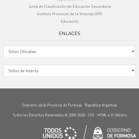
Junta de Clasificación de Educación Secundaria
Instituto Provincial de la Vivienda (IPV)
Educación
ENLACES
Sitio Oficiales
Sitio de Interes
Gobierno de la Provincia de Formosa · República Argentina
Todos los Derechos Reservados © 2005-2026 ·
CSS
-
HTML 4.01
Válidos