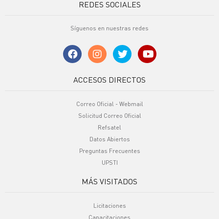
REDES SOCIALES
Síguenos en nuestras redes
ACCESOS DIRECTOS
Correo Oficial - Webmail
Solicitud Correo Oficial
Refsatel
Datos Abiertos
Preguntas Frecuentes
UPSTI
MÁS VISITADOS
Licitaciones
Capacitaciones