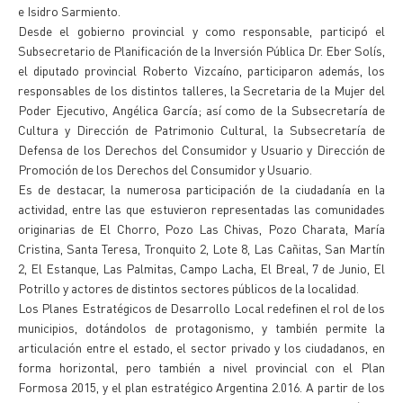
e Isidro Sarmiento.
Desde el gobierno provincial y como responsable, participó el
Subsecretario de Planificación de la Inversión Pública Dr. Eber Solís,
el diputado provincial Roberto Vizcaíno, participaron además, los
responsables de los distintos talleres, la Secretaria de la Mujer del
Poder Ejecutivo, Angélica García; así como de la Subsecretaría de
Cultura y Dirección de Patrimonio Cultural, la Subsecretaría de
Defensa de los Derechos del Consumidor y Usuario y Dirección de
Promoción de los Derechos del Consumidor y Usuario.
Es de destacar, la numerosa participación de la ciudadanía en la
actividad, entre las que estuvieron representadas las comunidades
originarias de El Chorro, Pozo Las Chivas, Pozo Charata, María
Cristina, Santa Teresa, Tronquito 2, Lote 8, Las Cañitas, San Martín
2, El Estanque, Las Palmitas, Campo Lacha, El Breal, 7 de Junio, El
Potrillo y actores de distintos sectores públicos de la localidad.
Los Planes Estratégicos de Desarrollo Local redefinen el rol de los
municipios, dotándolos de protagonismo, y también permite la
articulación entre el estado, el sector privado y los ciudadanos, en
forma horizontal, pero también a nivel provincial con el Plan
Formosa 2015, y el plan estratégico Argentina 2.016. A partir de los