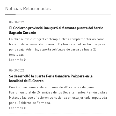
Noticias Relacionadas
03-08-2026
El Gobierno provincial inauguró el flamante puente del barrio
Sagrado Corazón
La obra nueva e integral contempla otras complementarias como
trazado de accesos, iluminaria LED y limpieza del riacho que pasa
por debajo. Además, soporta vehículos de carga de hasta 25
toneladas.
Leer más
03-08-2026
Se desarrolló la cuarta Feria Ganadera Paippera en la
localidad de El Chorro
Con éxito se comercializaron más de 700 cabezas de ganado.
Fueron un total de 55 familias de los Departamentos Ramón Lista y
Matacos las que ofrecieron su hacienda en esta jornada impulsada
por el Gobierno de Formosa.
Leer más