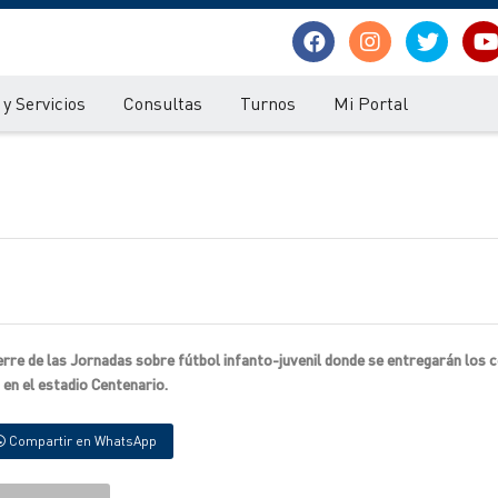
y Servicios
Consultas
Turnos
Mi Portal
erre de las Jornadas sobre fútbol infanto-juvenil donde se entregarán los c
en el estadio Centenario.
Compartir en WhatsApp