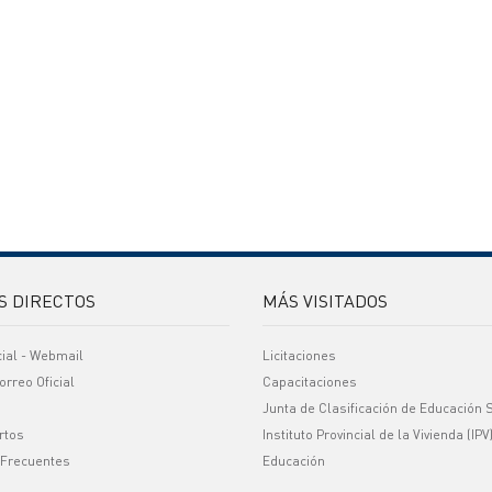
S DIRECTOS
MÁS VISITADOS
cial - Webmail
Licitaciones
orreo Oficial
Capacitaciones
Junta de Clasificación de Educación 
rtos
Instituto Provincial de la Vivienda (IPV
 Frecuentes
Educación