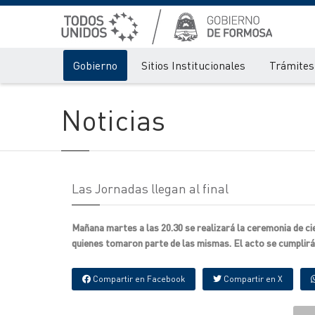
Gobierno
Sitios Institucionales
Trámites 
Noticias
Las Jornadas llegan al final
Mañana martes a las 20.30 se realizará la ceremonia de ci
quienes tomaron parte de las mismas. El acto se cumplirá 
Compartir en Facebook
Compartir en X
{IMAGENES}