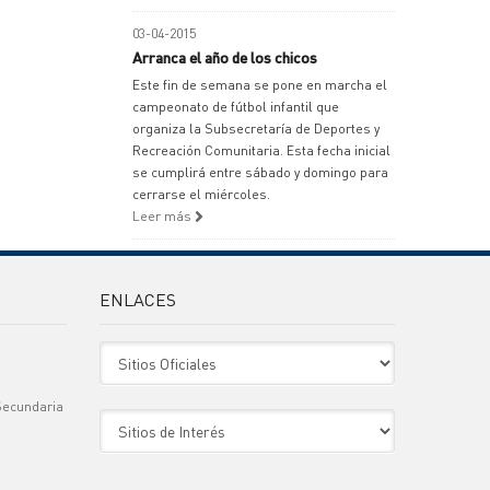
03-04-2015
Arranca el año de los chicos
Este fin de semana se pone en marcha el
campeonato de fútbol infantil que
organiza la Subsecretaría de Deportes y
Recreación Comunitaria. Esta fecha inicial
se cumplirá entre sábado y domingo para
cerrarse el miércoles.
Leer más
ENLACES
Sitio Oficiales
Secundaria
Sitio de Interes
)