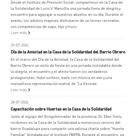
Desde el Instituto de Previsión Social, compartimos en la Casa de
la Solidaridad de Lucio V. Mansilla una jornada llena de alegría y
encuentro para agasajar a nuestros abuelos en su día. Durante el
evento, los adultos mayores disfrutaron de un torneo recreativo
con competencias de sapo, tejo y truco
Leer más
29-07-2026
Día de la Amistad en la Casa de la Solidaridad del Barrio Obrero
En el marco del Día de la Amistad, la Casa de la Solidaridad del
Barrio Obrero se vistió de fiesta en una jornada inolvidable donde
la alegría, el encuentro y el afecto fueron los verdaderos
protagonistas. Hubo sorteos, baile con música en vivo y una
maravillosa representación teatral de "La Vecinda
Leer más
28-07-2026
Capacitación sobre Huertas en la Casa de la Solidaridad
Junto al equipo del Vicegobernador de la provincia, Dr. Eber Solís,
recibimos en la Casa de la Solidaridad a numerosos vecinos del
barrio Guadalupe para compartir una valiosa charla sobre "Huerta
Familiar" brindada por el Instituto PAIPPA. Durante el encuentro, se