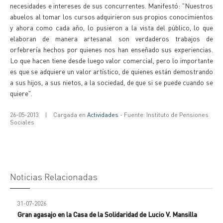
necesidades e intereses de sus concurrentes. Manifestó: "Nuestros
abuelos al tomar los cursos adquirieron sus propios conocimientos
y ahora como cada año, lo pusieron a la vista del público, lo que
elaboran de manera artesanal son verdaderos trabajos de
orfebrería hechos por quienes nos han enseñado sus experiencias.
Lo que hacen tiene desde luego valor comercial, pero lo importante
es que se adquiere un valor artístico, de quienes están demostrando
a sus hijos, a sus nietos, a la sociedad, de que si se puede cuando se
quiere".
26-05-2013
|
Cargada en
Actividades
- Fuente: Instituto de Pensiones
Sociales
Noticias Relacionadas
31-07-2026
Gran agasajo en la Casa de la Solidaridad de Lucio V. Mansilla