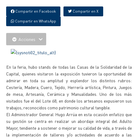
Compartir en Facebook
Compartir en X
Compartir en WhatsApp
Acciones
En la feria, hubo stands de todas las Casas de la Solidaridad de la
Capital, quienes visitaron la exposición tuvieron la oportunidad de
admirar en toda su amplitud y esplendor los distintos rubros:
Cestería, Madera, Cuero, Tejido, Herrería artística, Pintura, Juegos
de mesa, Artesanía, Cerámica y Manualidades. Uno de los más
visitados fue el del Lote 68, en donde los artesanos expusieron sus
trabajos, reconocidos como patrimonio cultural tangible.
El Administrador General Hugo Arrúa en esta ocasión enfatizo que
su gestión se centra en realizar un abordaje integral del Adulto
Mayor, tendiente a sostener o mejorar su calidad de vida, a través de
la implementación de talleres y/o actividades de acuerdo a las