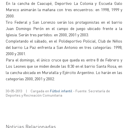
En la cancha de Caacupé, Deportivo La Colonia y Escuela Galo
Mareco animarán la mañana con tres encuentros: en 1998, 1999 y
2000.
Tiro Federal y San Lorenzo serán los protagonistas en el barrio
Juan Domingo Perón en el campo de juego ubicado frente a la
Iglesia. Serán tres partidos: en 2000, 2001 y 2003.
Completando el sábado, en el Polideportivo Policial, Club de Niños
del barrio La Paz enfrenta a San Antonio en tres categorías: 1998,
2000 y 2001.
Para el domingo, el único cruce que queda es entre 8 de Febrero y
Los Leones que se miden desde las 8.30 en el barrio Santa Rosa, en
la cancha ubicada en Muratalla y Ejército Argentino. Lo harán en las
categorías 2000, 2001 y 2002.
30-05-2013
|
Cargada en
Fútbol infantil
- Fuente: Secretaría de
Deportes y Recreación Comunitaria
Noticias Relacionadas