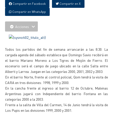
Compartir en Facebook
Compartir en X
Compartir en WhatsApp
Acciones
Todos los partidos del fin de semana arrancarán a las 8.30. La
cargada agenda del sábado establece que Domingo Savio recibirá en
el barrio Mariano Moreno a Los Tigres de Mojón de Fierro. El
escenario será el campo de juego ubicado en la calle Salta entre
Alberti y Larrea. Juegan en las categorías 2000, 2001, 2002 y 2003.
En el barrio Norte, frente al control policial, Qom tendrá la visita de
CARA en tres divisiones: 1998, 1999 y 2000.
En la cancha frente al ingreso al barrio 12 de Octubre, Malvinas
Argentinas jugará con Independiente del barrio Fontana en las
categorías 2000 a la 2003.
Frente a la salita de Villa del Carmen, 14 de Junio tendrá la visita de
Los Pupis en las divisiones 1999, 2000 y 2001.