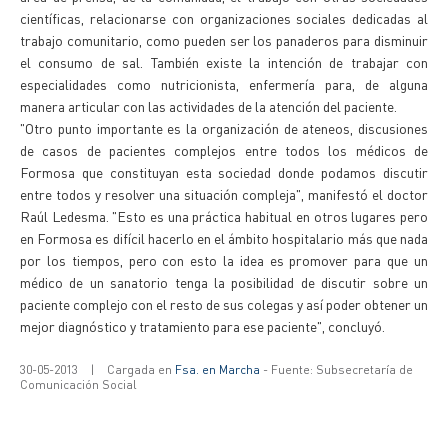
científicas, relacionarse con organizaciones sociales dedicadas al
trabajo comunitario, como pueden ser los panaderos para disminuir
el consumo de sal. También existe la intención de trabajar con
especialidades como nutricionista, enfermería para, de alguna
manera articular con las actividades de la atención del paciente.
"Otro punto importante es la organización de ateneos, discusiones
de casos de pacientes complejos entre todos los médicos de
Formosa que constituyan esta sociedad donde podamos discutir
entre todos y resolver una situación compleja", manifestó el doctor
Raúl Ledesma. "Esto es una práctica habitual en otros lugares pero
en Formosa es difícil hacerlo en el ámbito hospitalario más que nada
por los tiempos, pero con esto la idea es promover para que un
médico de un sanatorio tenga la posibilidad de discutir sobre un
paciente complejo con el resto de sus colegas y así poder obtener un
mejor diagnóstico y tratamiento para ese paciente", concluyó.
30-05-2013
|
Cargada en
Fsa. en Marcha
- Fuente: Subsecretaría de
Comunicación Social