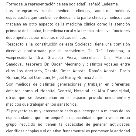
Formosa la representación de esa sociedad", señaló Ledesma.
Los integrantes serán médicos clínicos, aquellos médicos
especialistas que también se dedican a la parte clínica y médicos que
trabajan en otro aspecto de la medicina clínica como la atención
primaria de la salud, la medicina rural y la terapia intensiva, funciones
desempeñadas por muchos médicos clínicos.
Respecto a la constitución de esta Sociedad, tiene una comisión
directiva conformada por el presidente, Dr. Raúl Ledesma, la
vicepresidenta Dra. Graciela Viera, secretaria Dra. Mariana
Sandoval, tesorero Dr. Oscar Medrano y distintos vocales entre
ellos los doctores, Cazola, Omar Acosta, Ramón Acosta, Darío
Román, Rafael Quiriconi, Miguel Garay, Romina Zanín.
Son médicos de distintas generaciones y trabajan en diferentes
ámbitos como el Hospital Central, Hospital de Alta Complejidad,
otros que se desempeñan en el espacio privado únicamente y
médicos que trabajan en los sanatorios.
El proyecto es muy interesante dado que incorpora a muchas de las
especialidades, que son pequeñas especialidades que a veces en un
grupo reducido no tienen la capacidad de generar actividades
científicas propias y el objetivo fundamental es promover la actividad