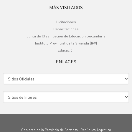
MÁS VISITADOS
Licitaciones
Capacitaciones
Junta de Clasificación de Educación Secundaria
Instituto Provincial de la Vivienda (IPV)
Educación
ENLACES
Sitio Oficiales
Sitio de Interes
Gobierno de la Provincia de Formosa · República Argentina