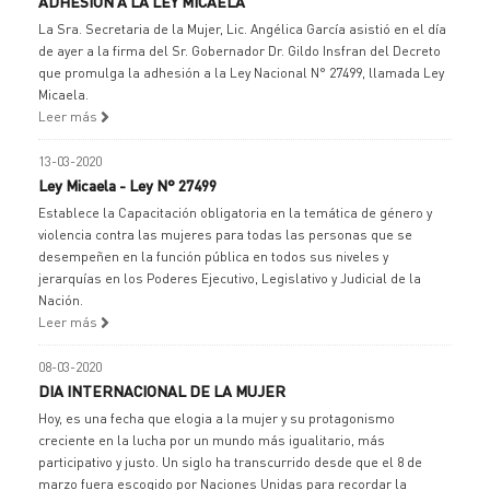
ADHESIÓN A LA LEY MICAELA
La Sra. Secretaria de la Mujer, Lic. Angélica García asistió en el día
de ayer a la firma del Sr. Gobernador Dr. Gildo Insfran del Decreto
que promulga la adhesión a la Ley Nacional N° 27499, llamada Ley
Micaela.
Leer más
13-03-2020
Ley Micaela - Ley N° 27499
Establece la Capacitación obligatoria en la temática de género y
violencia contra las mujeres para todas las personas que se
desempeñen en la función pública en todos sus niveles y
jerarquías en los Poderes Ejecutivo, Legislativo y Judicial de la
Nación.
Leer más
08-03-2020
DIA INTERNACIONAL DE LA MUJER
Hoy, es una fecha que elogia a la mujer y su protagonismo
creciente en la lucha por un mundo más igualitario, más
participativo y justo. Un siglo ha transcurrido desde que el 8 de
marzo fuera escogido por Naciones Unidas para recordar la