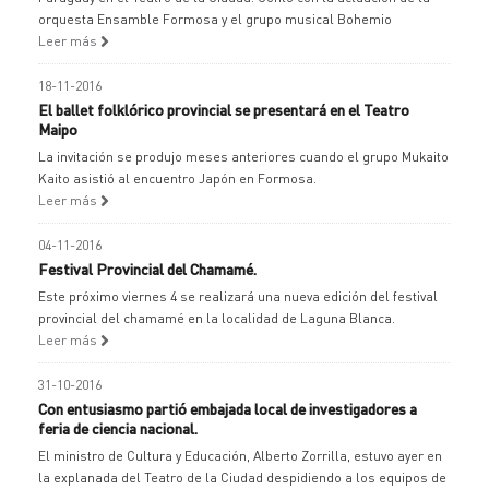
orquesta Ensamble Formosa y el grupo musical Bohemio
Leer más
18-11-2016
El ballet folklórico provincial se presentará en el Teatro
Maipo
La invitación se produjo meses anteriores cuando el grupo Mukaito
Kaito asistió al encuentro Japón en Formosa.
Leer más
04-11-2016
Festival Provincial del Chamamé.
Este próximo viernes 4 se realizará una nueva edición del festival
provincial del chamamé en la localidad de Laguna Blanca.
Leer más
31-10-2016
Con entusiasmo partió embajada local de investigadores a
feria de ciencia nacional.
El ministro de Cultura y Educación, Alberto Zorrilla, estuvo ayer en
la explanada del Teatro de la Ciudad despidiendo a los equipos de