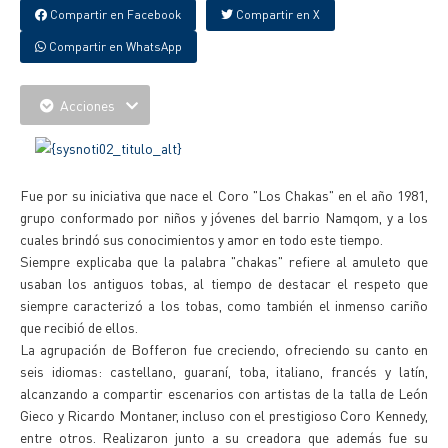
Compartir en Facebook
Compartir en X
Compartir en WhatsApp
Acciones
Fue por su iniciativa que nace el Coro "Los Chakas" en el año 1981,
grupo conformado por niños y jóvenes del barrio Namqom, y a los
cuales brindó sus conocimientos y amor en todo este tiempo.
Siempre explicaba que la palabra "chakas" refiere al amuleto que
usaban los antiguos tobas, al tiempo de destacar el respeto que
siempre caracterizó a los tobas, como también el inmenso cariño
que recibió de ellos.
La agrupación de Bofferon fue creciendo, ofreciendo su canto en
seis idiomas: castellano, guaraní, toba, italiano, francés y latín,
alcanzando a compartir escenarios con artistas de la talla de León
Gieco y Ricardo Montaner, incluso con el prestigioso Coro Kennedy,
entre otros. Realizaron junto a su creadora que además fue su