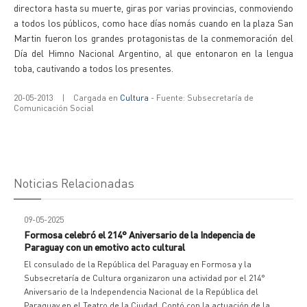
directora hasta su muerte, giras por varias provincias, conmoviendo
a todos los públicos, como hace días nomás cuando en la plaza San
Martin fueron los grandes protagonistas de la conmemoración del
Día del Himno Nacional Argentino, al que entonaron en la lengua
toba, cautivando a todos los presentes.
20-05-2013
|
Cargada en
Cultura
- Fuente: Subsecretaría de
Comunicación Social
Noticias Relacionadas
09-05-2025
Formosa celebró el 214° Aniversario de la Indepencia de
Paraguay con un emotivo acto cultural
El consulado de la República del Paraguay en Formosa y la
Subsecretaría de Cultura organizaron una actividad por el 214°
Aniversario de la Independencia Nacional de la República del
Paraguay en el Teatro de la Ciudad. Contó con la actuación de la