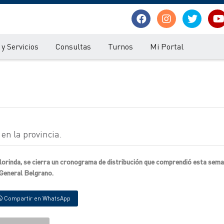
y Servicios
Consultas
Turnos
Mi Portal
 en la provincia.
Clorinda, se cierra un cronograma de distribución que comprendió esta sema
 General Belgrano.
Compartir en WhatsApp