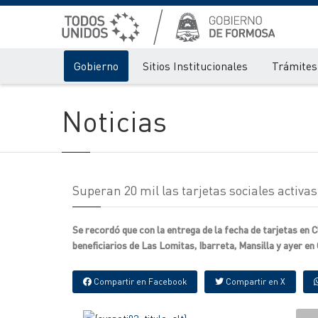
Gobierno
Sitios Institucionales
Trámites 
Noticias
Superan 20 mil las tarjetas sociales activas
Se recordó que con la entrega de la fecha de tarjetas en 
beneficiarios de Las Lomitas, Ibarreta, Mansilla y ayer en
Compartir en Facebook
Compartir en X