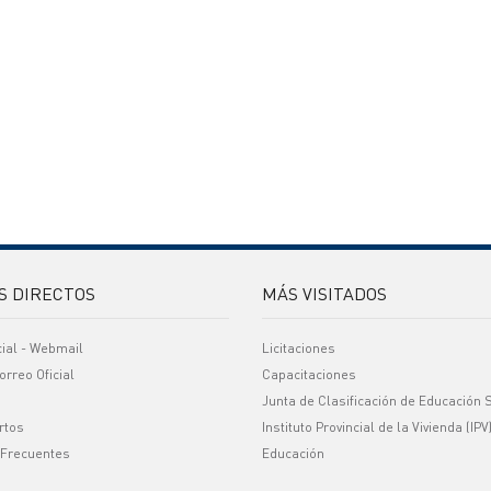
S DIRECTOS
MÁS VISITADOS
cial - Webmail
Licitaciones
orreo Oficial
Capacitaciones
Junta de Clasificación de Educación 
rtos
Instituto Provincial de la Vivienda (IPV
 Frecuentes
Educación