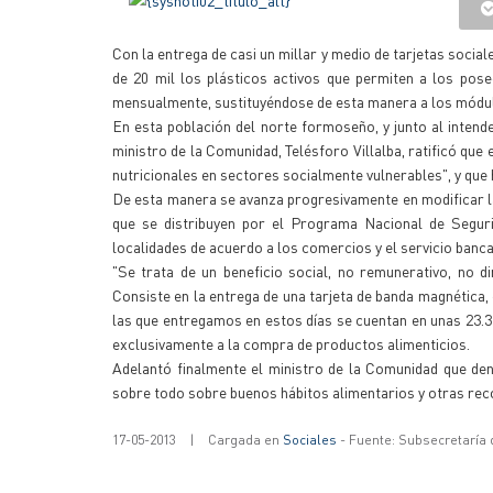
Con la entrega de casi un millar y medio de tarjetas social
de 20 mil los plásticos activos que permiten a los pos
mensualmente, sustituyéndose de esta manera a los módulo
En esta población del norte formoseño, y junto al intend
ministro de la Comunidad, Telésforo Villalba, ratificó qu
nutricionales en sectores socialmente vulnerables", y que 
De esta manera se avanza progresivamente en modificar la
que se distribuyen por el Programa Nacional de Seguri
localidades de acuerdo a los comercios y el servicio banca
"Se trata de un beneficio social, no remunerativo, no din
Consiste en la entrega de una tarjeta de banda magnética,
las que entregamos en estos días se cuentan en unas 23.339
exclusivamente a la compra de productos alimenticios.
Adelantó finalmente el ministro de la Comunidad que dent
sobre todo sobre buenos hábitos alimentarios y otras rec
17-05-2013
|
Cargada en
Sociales
- Fuente: Subsecretaría