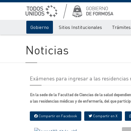
Gobierno
Sitios Institucionales
Trámites 
Noticias
Exámenes para ingresar a las residencias 
En la sede de la Facultad de Ciencias de la salud dependi
a las residencias médicas y de enfermería, del que particip
Compartir en Facebook
Compartir en X