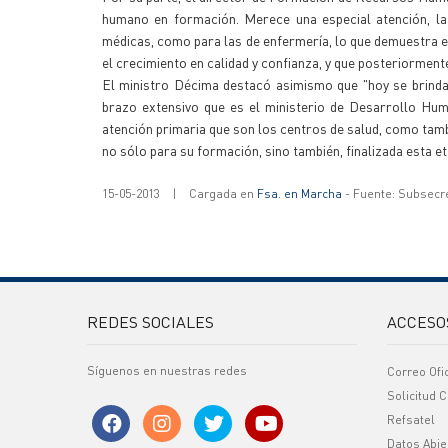
humano en formación. Merece una especial atención, la 
médicas, como para las de enfermería, lo que demuestra el
el crecimiento en calidad y confianza, y que posteriorment
El ministro Décima destacó asimismo que "hoy se brinda 
brazo extensivo que es el ministerio de Desarrollo Hum
atención primaria que son los centros de salud, como tamb
no sólo para su formación, sino también, finalizada esta e
15-05-2013
|
Cargada en
Fsa. en Marcha
- Fuente: Subsecr
REDES SOCIALES
ACCESO
Síguenos en nuestras redes
Correo Ofi
Solicitud C
Refsatel
Datos Abie