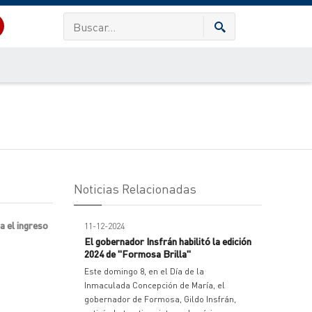
Noticias Relacionadas
a el ingreso
11-12-2024
El gobernador Insfrán habilitó la edición
2024 de "Formosa Brilla"
Este domingo 8, en el Día de la
Inmaculada Concepción de María, el
gobernador de Formosa, Gildo Insfrán,