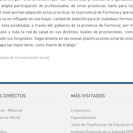
amplia participación de profesionales de otras provincias tanto para la
 nivel que han adquirido estas prácticas en la provincia de Formosa y que s
e se ve reflejado en una mayor calidad de atención para el ciudadano formos
esta posibilidad, a través del gobierno de la provincia de Formosa, por 
ano y toda la red de salud en sus distintos niveles de prestaciones, co
ién los hospitales. Seguramente en las nuevas planificaciones estarán uste
tapa tan importante, como fuente de trabajo."
etaría de Comunicación Social
S DIRECTOS
MÁS VISITADOS
cial - Webmail
Licitaciones
orreo Oficial
Capacitaciones
Junta de Clasificación de Educación 
rtos
Instituto Provincial de la Vivienda (IPV