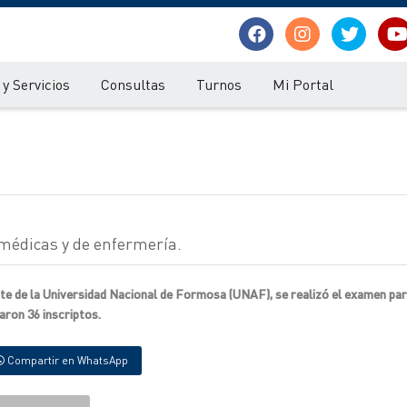
y Servicios
Consultas
Turnos
Mi Portal
médicas y de enfermería.
ente de la Universidad Nacional de Formosa (UNAF), se realizó el examen par
aron 36 inscriptos.
Compartir en WhatsApp