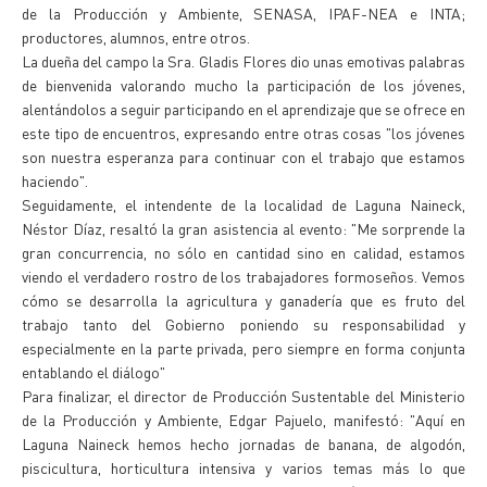
de la Producción y Ambiente, SENASA, IPAF-NEA e INTA;
productores, alumnos, entre otros.
La dueña del campo la Sra. Gladis Flores dio unas emotivas palabras
de bienvenida valorando mucho la participación de los jóvenes,
alentándolos a seguir participando en el aprendizaje que se ofrece en
este tipo de encuentros, expresando entre otras cosas "los jóvenes
son nuestra esperanza para continuar con el trabajo que estamos
haciendo".
Seguidamente, el intendente de la localidad de Laguna Naineck,
Néstor Díaz, resaltó la gran asistencia al evento: "Me sorprende la
gran concurrencia, no sólo en cantidad sino en calidad, estamos
viendo el verdadero rostro de los trabajadores formoseños. Vemos
cómo se desarrolla la agricultura y ganadería que es fruto del
trabajo tanto del Gobierno poniendo su responsabilidad y
especialmente en la parte privada, pero siempre en forma conjunta
entablando el diálogo"
Para finalizar, el director de Producción Sustentable del Ministerio
de la Producción y Ambiente, Edgar Pajuelo, manifestó: "Aquí en
Laguna Naineck hemos hecho jornadas de banana, de algodón,
piscicultura, horticultura intensiva y varios temas más lo que