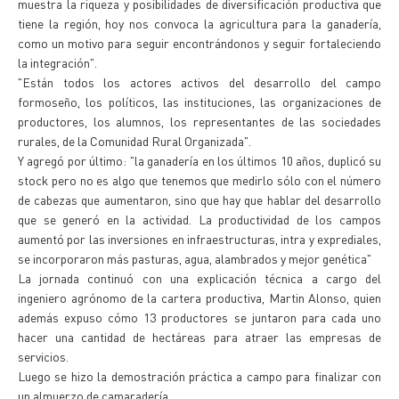
muestra la riqueza y posibilidades de diversificación productiva que
tiene la región, hoy nos convoca la agricultura para la ganadería,
como un motivo para seguir encontrándonos y seguir fortaleciendo
la integración".
"Están todos los actores activos del desarrollo del campo
formoseño, los políticos, las instituciones, las organizaciones de
productores, los alumnos, los representantes de las sociedades
rurales, de la Comunidad Rural Organizada".
Y agregó por último: "la ganadería en los últimos 10 años, duplicó su
stock pero no es algo que tenemos que medirlo sólo con el número
de cabezas que aumentaron, sino que hay que hablar del desarrollo
que se generó en la actividad. La productividad de los campos
aumentó por las inversiones en infraestructuras, intra y exprediales,
se incorporaron más pasturas, agua, alambrados y mejor genética"
La jornada continuó con una explicación técnica a cargo del
ingeniero agrónomo de la cartera productiva, Martin Alonso, quien
además expuso cómo 13 productores se juntaron para cada uno
hacer una cantidad de hectáreas para atraer las empresas de
servicios.
Luego se hizo la demostración práctica a campo para finalizar con
un almuerzo de camaradería