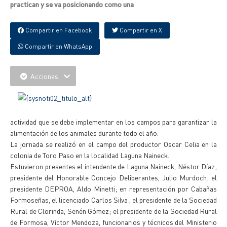
practican y se va posicionando como una
Compartir en Facebook
Compartir en X
Compartir en WhatsApp
Acciones
actividad que se debe implementar en los campos para garantizar la
alimentación de los animales durante todo el año.
La jornada se realizó en el campo del productor Oscar Celia en la
colonia de Toro Paso en la localidad Laguna Naineck.
Estuvieron presentes el intendente de Laguna Naineck, Néstor Díaz;
presidente del Honorable Concejo Deliberantes, Julio Murdoch; el
presidente DEPROA, Aldo Minetti; en representación por Cabañas
Formoseñas, el licenciado Carlos Silva , el presidente de la Sociedad
Rural de Clorinda, Senén Gómez; el presidente de la Sociedad Rural
de Formosa, Víctor Mendoza, funcionarios y técnicos del Ministerio