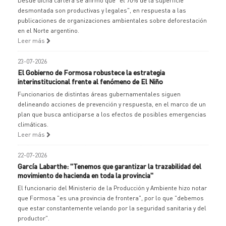
Desde dicha cartera se afirmó que "el 70% de la superficie
desmontada son productivas y legales", en respuesta a las
publicaciones de organizaciones ambientales sobre deforestación
en el Norte argentino.
Leer más
23-07-2026
El Gobierno de Formosa robustece la estrategia
interinstitucional frente al fenómeno de El Niño
Funcionarios de distintas áreas gubernamentales siguen
delineando acciones de prevención y respuesta, en el marco de un
plan que busca anticiparse a los efectos de posibles emergencias
climáticas.
Leer más
22-07-2026
García Labarthe: "Tenemos que garantizar la trazabilidad del
movimiento de hacienda en toda la provincia"
El funcionario del Ministerio de la Producción y Ambiente hizo notar
que Formosa "es una provincia de frontera", por lo que "debemos
que estar constantemente velando por la seguridad sanitaria y del
productor".