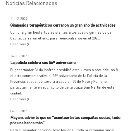
Noticias Relacionadas
11-12-2024
Gimnasios terapéuticos cerraron un gran año de actividades
Con una gran fiesta, los asistentes a los cuatro gimnasios de
Capital cerraron el año, para reencontrarse en el 2025.
Leer más
16-11-2016
La policía celebra sus 56º aniversario
El gobernador Gildo Insfrán presidirá este jueves a partir de las 8
el acto conmemorativo al 56º aniversario de la Policía de la
Provincia, el cual se llevara a cabo en 25 de Mayo y Fontana,
particularmente en el circuito de de la plaza San Martín de esta
ciudad.
Leer más
04-11-2016
Mayans advierte que se "acentuarán las campañas sucias, todo
por una banca más".
Para el senador nacional José Mayans, "toda la campaña sucia