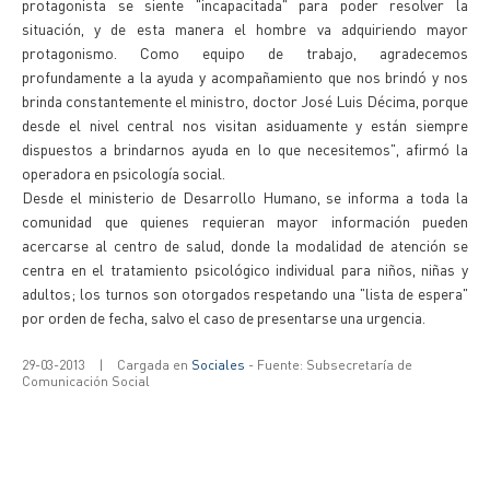
protagonista se siente "incapacitada" para poder resolver la
situación, y de esta manera el hombre va adquiriendo mayor
protagonismo. Como equipo de trabajo, agradecemos
profundamente a la ayuda y acompañamiento que nos brindó y nos
brinda constantemente el ministro, doctor José Luis Décima, porque
desde el nivel central nos visitan asiduamente y están siempre
dispuestos a brindarnos ayuda en lo que necesitemos", afirmó la
operadora en psicología social.
Desde el ministerio de Desarrollo Humano, se informa a toda la
comunidad que quienes requieran mayor información pueden
acercarse al centro de salud, donde la modalidad de atención se
centra en el tratamiento psicológico individual para niños, niñas y
adultos; los turnos son otorgados respetando una "lista de espera"
por orden de fecha, salvo el caso de presentarse una urgencia.
29-03-2013
|
Cargada en
Sociales
- Fuente: Subsecretaría de
Comunicación Social