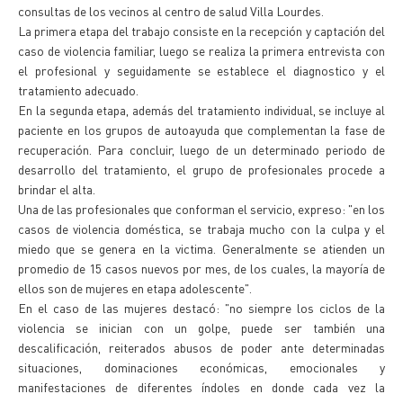
consultas de los vecinos al centro de salud Villa Lourdes.
La primera etapa del trabajo consiste en la recepción y captación del
caso de violencia familiar, luego se realiza la primera entrevista con
el profesional y seguidamente se establece el diagnostico y el
tratamiento adecuado.
En la segunda etapa, además del tratamiento individual, se incluye al
paciente en los grupos de autoayuda que complementan la fase de
recuperación. Para concluir, luego de un determinado periodo de
desarrollo del tratamiento, el grupo de profesionales procede a
brindar el alta.
Una de las profesionales que conforman el servicio, expreso: "en los
casos de violencia doméstica, se trabaja mucho con la culpa y el
miedo que se genera en la victima. Generalmente se atienden un
promedio de 15 casos nuevos por mes, de los cuales, la mayoría de
ellos son de mujeres en etapa adolescente".
En el caso de las mujeres destacó: "no siempre los ciclos de la
violencia se inician con un golpe, puede ser también una
descalificación, reiterados abusos de poder ante determinadas
situaciones, dominaciones económicas, emocionales y
manifestaciones de diferentes índoles en donde cada vez la