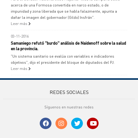
acerca de una Formosa convertida en narco estado, o de
impunidad y zona liberada que se habla falazmente, apunta a
dañar la imagen del gobernador (Gildo) Insfrán".
Leer más
03-11-2016
Samaniego refutó "burdo" análisis de Naidenoff sobre la salud
en la provincia.
"Un sistema sanitario se evalúa con variables e indicadores
objetivos", dijo el presidente del bloque de diputados del PJ.
Leer más
REDES SOCIALES
Síguenos en nuestras redes