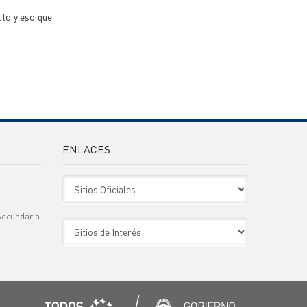
cto y eso que
ENLACES
Sitio Oficiales
Secundaria
Sitio de Interes
)