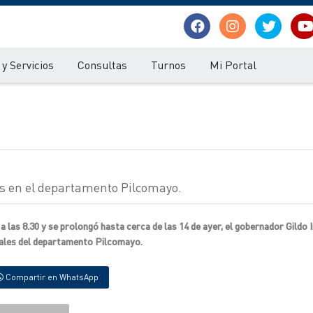
y Servicios
Consultas
Turnos
Mi Portal
es en el departamento Pilcomayo.
as 8.30 y se prolongó hasta cerca de las 14 de ayer, el gobernador Gildo I
urales del departamento Pilcomayo.
Compartir en WhatsApp