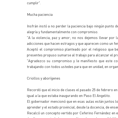
cumplir".
Mucha paciencia
Insfrán instó a no perder la paciencia bajo ningún punto d
alegría y fundamentalmente con compromiso.
"A la violencia, paz y amor; no nos dejemos llevar por
adicciones que hacen estragos y que aparecen como un f
Aceptó el compromiso planteado por el religioso que be
presentes propuso sumarse al trabajo para alcanzar el pro
"Agradezco su compromiso y le manifiesto que este com
trabajando con todos ustedes para que en unidad, en orga
Criollos y aborígenes
Recordó que el inicio de clases el pasado 25 de febrero en l
igual a la que estaba inaugurando en Paso El Angelito.
El gobernador mencionó que en esas aulas están juntos los 
aprender y el estado provincial, desde la docencia, de ense
Recalcó un concepto vertido por Ceferino Fernández en el 