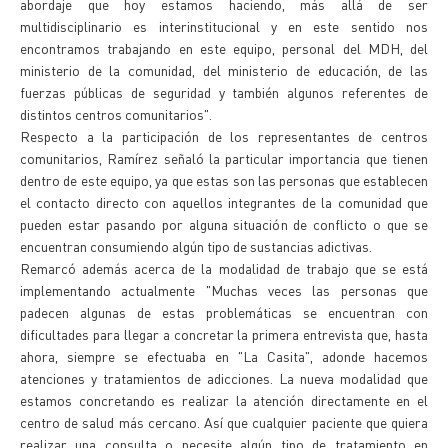
abordaje que hoy estamos haciendo, más allá de ser
multidisciplinario es interinstitucional y en este sentido nos
encontramos trabajando en este equipo, personal del MDH, del
ministerio de la comunidad, del ministerio de educación, de las
fuerzas públicas de seguridad y también algunos referentes de
distintos centros comunitarios".
Respecto a la participación de los representantes de centros
comunitarios, Ramírez señaló la particular importancia que tienen
dentro de este equipo, ya que estas son las personas que establecen
el contacto directo con aquellos integrantes de la comunidad que
pueden estar pasando por alguna situación de conflicto o que se
encuentran consumiendo algún tipo de sustancias adictivas.
Remarcó además acerca de la modalidad de trabajo que se está
implementando actualmente "Muchas veces las personas que
padecen algunas de estas problemáticas se encuentran con
dificultades para llegar a concretar la primera entrevista que, hasta
ahora, siempre se efectuaba en "La Casita", adonde hacemos
atenciones y tratamientos de adicciones. La nueva modalidad que
estamos concretando es realizar la atención directamente en el
centro de salud más cercano. Así que cualquier paciente que quiera
realizar una consulta o necesite algún tipo de tratamiento en