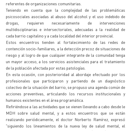
referentes de organizaciones comunitarias.
Teniendo en cuenta que la complejidad de las problemáticas
psicosociales asociadas al abuso del alcohol y el uso indebido de
drogas, requieren necesariamente de intervenciones
multidisciplinarias e intersectoriales, adecuadas a la realidad de
cada barrio capitalino y a cada localidad del interior provincial.
Estos encuentros tienden al fortalecimiento de las redes de
contención socio-familiares, a la detección precoz de situaciones de
riesgo y al logro de que cualquier integrante de la comunidad tenga
un mayor acceso, a los servicios asistenciales para el tratamiento
de la población afectada por estas patologías.
En esta ocasión, con posterioridad al abordaje efectuado por los
profesionales que participaron y partiendo de un diagnóstico
colectivo de la situación del barrio, se propuso una agenda común de
acciones preventivas, articulando los recursos institucionales y
humanos existentes en el área programática.
Refiriéndose a las actividades que se vienen llevando a cabo desde le
MDH sobre salud mental, y a estos encuentros que se están
realizando periódicamente, el doctor Norberto Ramírez, expresó
"siguiendo los lineamientos de la nueva ley de salud mental, el