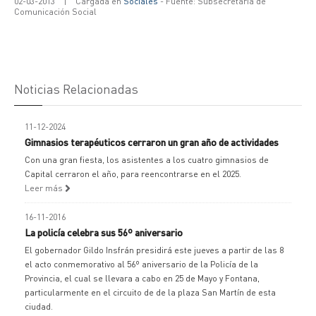
02-03-2013
|
Cargada en
Sociales
- Fuente: Subsecretaría de
Comunicación Social
Noticias Relacionadas
11-12-2024
Gimnasios terapéuticos cerraron un gran año de actividades
Con una gran fiesta, los asistentes a los cuatro gimnasios de
Capital cerraron el año, para reencontrarse en el 2025.
Leer más
16-11-2016
La policía celebra sus 56º aniversario
El gobernador Gildo Insfrán presidirá este jueves a partir de las 8
el acto conmemorativo al 56º aniversario de la Policía de la
Provincia, el cual se llevara a cabo en 25 de Mayo y Fontana,
particularmente en el circuito de de la plaza San Martín de esta
ciudad.