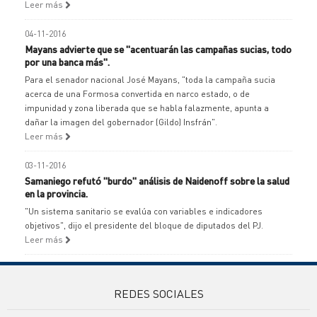
Leer más
04-11-2016
Mayans advierte que se "acentuarán las campañas sucias, todo
por una banca más".
Para el senador nacional José Mayans, "toda la campaña sucia
acerca de una Formosa convertida en narco estado, o de
impunidad y zona liberada que se habla falazmente, apunta a
dañar la imagen del gobernador (Gildo) Insfrán".
Leer más
03-11-2016
Samaniego refutó "burdo" análisis de Naidenoff sobre la salud
en la provincia.
"Un sistema sanitario se evalúa con variables e indicadores
objetivos", dijo el presidente del bloque de diputados del PJ.
Leer más
REDES SOCIALES