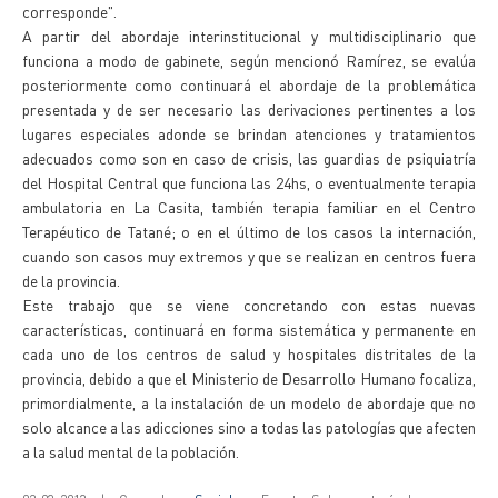
corresponde".
A partir del abordaje interinstitucional y multidisciplinario que
funciona a modo de gabinete, según mencionó Ramírez, se evalúa
posteriormente como continuará el abordaje de la problemática
presentada y de ser necesario las derivaciones pertinentes a los
lugares especiales adonde se brindan atenciones y tratamientos
adecuados como son en caso de crisis, las guardias de psiquiatría
del Hospital Central que funciona las 24hs, o eventualmente terapia
ambulatoria en La Casita, también terapia familiar en el Centro
Terapéutico de Tatané; o en el último de los casos la internación,
cuando son casos muy extremos y que se realizan en centros fuera
de la provincia.
Este trabajo que se viene concretando con estas nuevas
características, continuará en forma sistemática y permanente en
cada uno de los centros de salud y hospitales distritales de la
provincia, debido a que el Ministerio de Desarrollo Humano focaliza,
primordialmente, a la instalación de un modelo de abordaje que no
solo alcance a las adicciones sino a todas las patologías que afecten
a la salud mental de la población.