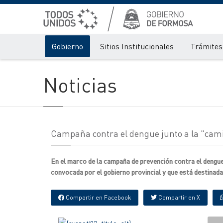
Gobierno
Sitios Institucionales
Trámites 
Noticias
Campaña contra el dengue junto a la "cam
En el marco de la campaña de prevención contra el dengu
convocada por el gobierno provincial y que está destina
Compartir en Facebook
Compartir en X