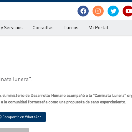
y Servicios
Consultas
Turnos
Mi Portal
inata lunera".
e, el ministerio de Desarrollo Humano acompañó a la "Caminata Lunera" or
da a la comunidad formoseña como una propuesta de sano esparcimiento.
Compartir en WhatsApp