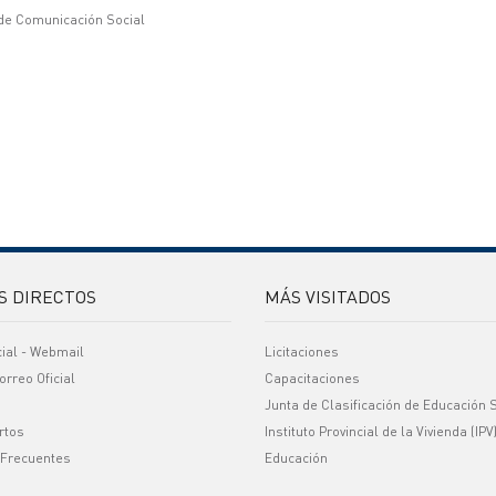
 de Comunicación Social
S DIRECTOS
MÁS VISITADOS
cial - Webmail
Licitaciones
orreo Oficial
Capacitaciones
Junta de Clasificación de Educación 
rtos
Instituto Provincial de la Vivienda (IPV
 Frecuentes
Educación