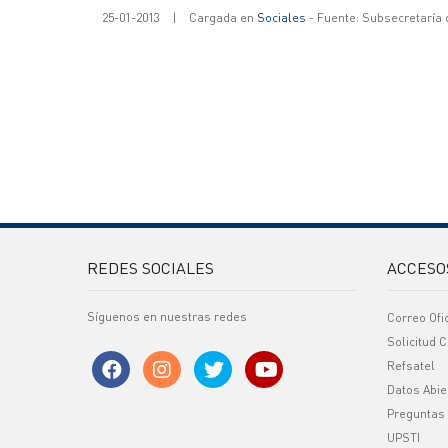
25-01-2013
|
Cargada en
Sociales
- Fuente: Subsecretaría
REDES SOCIALES
ACCESO
Síguenos en nuestras redes
Correo Ofi
Solicitud C
Refsatel
Datos Abie
Preguntas
UPSTI