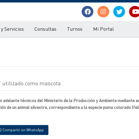
y Servicios
Consultas
Turnos
Mi Portal
" utilizado como mascota
n adelante técnicos del Ministerio de la Producción y Ambiente mediante a
ón de un animal silvestre, correspondiente a la especie puma colorado (fel
Compartir en WhatsApp