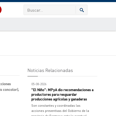
Noticias Relacionadas
cciones
05-08-2026
is concolor),
"El Niño": MPyA dio recomendaciones a
productores para resguardar
producciones agrícolas y ganaderas
Son constantes y coordinadas las
acciones preventivas del Gobierno de la
provincia de Formosa ante la eventual