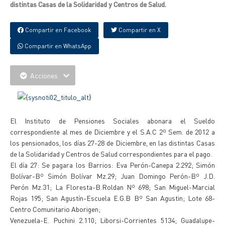
distintas Casas de la Solidaridad y Centros de Salud.
Compartir en Facebook
Compartir en X
Compartir en WhatsApp
Acciones
El Instituto de Pensiones Sociales abonara el Sueldo
correspondiente al mes de Diciembre y el S.A.C 2º Sem. de 2012 a
los pensionados, los días 27-28 de Diciembre, en las distintas Casas
de la Solidaridad y Centros de Salud correspondientes para el pago.
El día 27: Se pagara los Barrios: Eva Perón-Canepa 2.292; Simón
Bolívar-Bº Simón Bolívar Mz.29; Juan Domingo Perón-Bº J.D.
Perón Mz.31; La Floresta-B.Roldan Nº 698; San Miguel-Marcial
Rojas 195; San Agustín-Escuela E.G.B Bº San Agustin; Lote 68-
Centro Comunitario Aborigen;
Venezuela-E. Puchini 2.110; Liborsi-Corrientes 5134; Guadalupe-