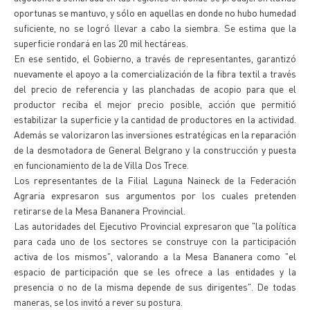
oportunas se mantuvo, y sólo en aquellas en donde no hubo humedad
suficiente, no se logró llevar a cabo la siembra. Se estima que la
superficie rondará en las 20 mil hectáreas.
En ese sentido, el Gobierno, a través de representantes, garantizó
nuevamente el apoyo a la comercialización de la fibra textil a través
del precio de referencia y las planchadas de acopio para que el
productor reciba el mejor precio posible, acción que permitió
estabilizar la superficie y la cantidad de productores en la actividad.
Además se valorizaron las inversiones estratégicas en la reparación
de la desmotadora de General Belgrano y la construcción y puesta
en funcionamiento de la de Villa Dos Trece.
Los representantes de la Filial Laguna Naineck de la Federación
Agraria expresaron sus argumentos por los cuales pretenden
retirarse de la Mesa Bananera Provincial.
Las autoridades del Ejecutivo Provincial expresaron que "la política
para cada uno de los sectores se construye con la participación
activa de los mismos", valorando a la Mesa Bananera como "el
espacio de participación que se les ofrece a las entidades y la
presencia o no de la misma depende de sus dirigentes". De todas
maneras, se los invitó a rever su postura.