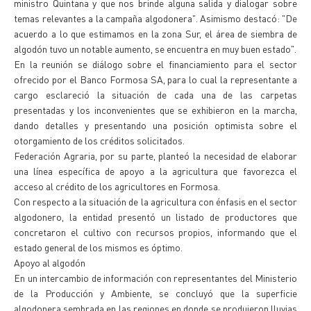
ministro Quintana y que nos brinde alguna salida y dialogar sobre
temas relevantes a la campaña algodonera". Asimismo destacó: "De
acuerdo a lo que estimamos en la zona Sur, el área de siembra de
algodón tuvo un notable aumento, se encuentra en muy buen estado".
En la reunión se diálogo sobre el financiamiento para el sector
ofrecido por el Banco Formosa SA, para lo cual la representante a
cargo esclareció la situación de cada una de las carpetas
presentadas y los inconvenientes que se exhibieron en la marcha,
dando detalles y presentando una posición optimista sobre el
otorgamiento de los créditos solicitados.
Federación Agraria, por su parte, planteó la necesidad de elaborar
una línea específica de apoyo a la agricultura que favorezca el
acceso al crédito de los agricultores en Formosa.
Con respecto a la situación de la agricultura con énfasis en el sector
algodonero, la entidad presentó un listado de productores que
concretaron el cultivo con recursos propios, informando que el
estado general de los mismos es óptimo.
Apoyo al algodón
En un intercambio de información con representantes del Ministerio
de la Producción y Ambiente, se concluyó que la superficie
algodonera sembrada en las regiones en donde se produjeron lluvias