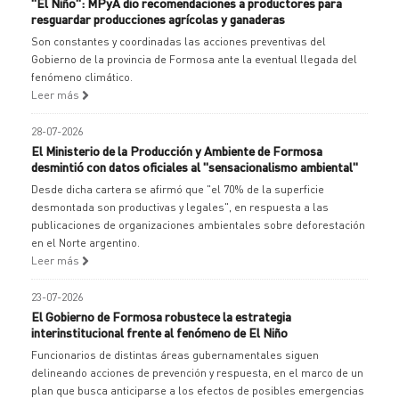
"El Niño": MPyA dio recomendaciones a productores para
resguardar producciones agrícolas y ganaderas
Son constantes y coordinadas las acciones preventivas del
Gobierno de la provincia de Formosa ante la eventual llegada del
fenómeno climático.
Leer más
28-07-2026
El Ministerio de la Producción y Ambiente de Formosa
desmintió con datos oficiales al "sensacionalismo ambiental"
Desde dicha cartera se afirmó que "el 70% de la superficie
desmontada son productivas y legales", en respuesta a las
publicaciones de organizaciones ambientales sobre deforestación
en el Norte argentino.
Leer más
23-07-2026
El Gobierno de Formosa robustece la estrategia
interinstitucional frente al fenómeno de El Niño
Funcionarios de distintas áreas gubernamentales siguen
delineando acciones de prevención y respuesta, en el marco de un
plan que busca anticiparse a los efectos de posibles emergencias