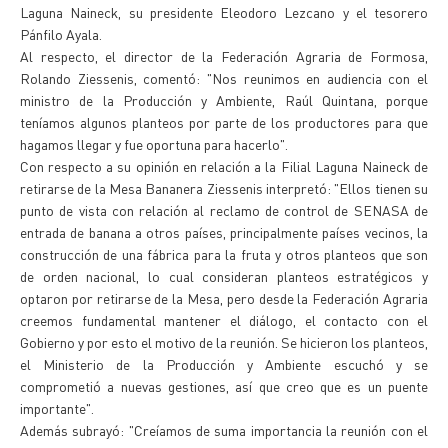
Laguna Naineck, su presidente Eleodoro Lezcano y el tesorero
Pánfilo Ayala.
Al respecto, el director de la Federación Agraria de Formosa,
Rolando Ziessenis, comentó: "Nos reunimos en audiencia con el
ministro de la Producción y Ambiente, Raúl Quintana, porque
teníamos algunos planteos por parte de los productores para que
hagamos llegar y fue oportuna para hacerlo".
Con respecto a su opinión en relación a la Filial Laguna Naineck de
retirarse de la Mesa Bananera Ziessenis interpretó: "Ellos tienen su
punto de vista con relación al reclamo de control de SENASA de
entrada de banana a otros países, principalmente países vecinos, la
construcción de una fábrica para la fruta y otros planteos que son
de orden nacional, lo cual consideran planteos estratégicos y
optaron por retirarse de la Mesa, pero desde la Federación Agraria
creemos fundamental mantener el diálogo, el contacto con el
Gobierno y por esto el motivo de la reunión. Se hicieron los planteos,
el Ministerio de la Producción y Ambiente escuchó y se
comprometió a nuevas gestiones, así que creo que es un puente
importante".
Además subrayó: "Creíamos de suma importancia la reunión con el