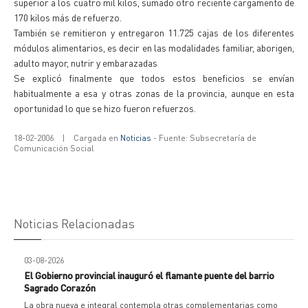
superior a los cuatro mil kilos, sumado otro reciente cargamento de
170 kilos más de refuerzo.
También se remitieron y entregaron 11.725 cajas de los diferentes
módulos alimentarios, es decir en las modalidades familiar, aborigen,
adulto mayor, nutrir y embarazadas
Se explicó finalmente que todos estos beneficios se envían
habitualmente a esa y otras zonas de la provincia, aunque en esta
oportunidad lo que se hizo fueron refuerzos.
18-02-2006
|
Cargada en
Noticias
- Fuente: Subsecretaría de
Comunicación Social
Noticias Relacionadas
03-08-2026
El Gobierno provincial inauguró el flamante puente del barrio
Sagrado Corazón
La obra nueva e integral contempla otras complementarias como