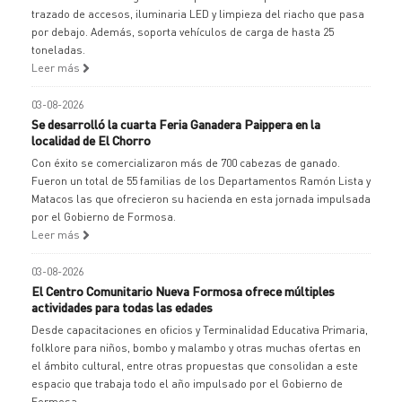
trazado de accesos, iluminaria LED y limpieza del riacho que pasa
por debajo. Además, soporta vehículos de carga de hasta 25
toneladas.
Leer más
03-08-2026
Se desarrolló la cuarta Feria Ganadera Paippera en la
localidad de El Chorro
Con éxito se comercializaron más de 700 cabezas de ganado.
Fueron un total de 55 familias de los Departamentos Ramón Lista y
Matacos las que ofrecieron su hacienda en esta jornada impulsada
por el Gobierno de Formosa.
Leer más
03-08-2026
El Centro Comunitario Nueva Formosa ofrece múltiples
actividades para todas las edades
Desde capacitaciones en oficios y Terminalidad Educativa Primaria,
folklore para niños, bombo y malambo y otras muchas ofertas en
el ámbito cultural, entre otras propuestas que consolidan a este
espacio que trabaja todo el año impulsado por el Gobierno de
Formosa.