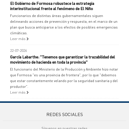
El Gobierno de Formosa robustece la estrategia
interinstitucional frente al fenómeno de El Niño
Funcionarios de distintas áreas gubernamentales siguen
delineando acciones de prevención y respuesta, en el marco de un
plan que busca anticiparse a los efectos de posibles emergencias
climáticas.
Leer más
22-07-2026
García Labarthe: "Tenemos que garantizar la trazabilidad del
movimiento de hacienda en toda la provincia"
El funcionario del Ministerio de la Producción y Ambiente hizo notar
que Formosa "es una provincia de frontera", por lo que "debemos
que estar constantemente velando por la seguridad sanitaria y del
productor".
Leer más
REDES SOCIALES
Síguenos en nuestras redes