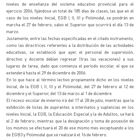
niveles de enseñanza del sistema educativo provincial para el
ejercicio 2006, fijándose un total de 185 días de clases, las que en el
caso de los niveles Inicial, EGB I, II, III y Polimodal, se pondrán en
marcha el 27 de febrero, salvo el Superior que ocurrirá el día 13 de
marzo.
Justamente, entre las fechas especificadas en el citado instrumento,
como las directrices referentes a la distribución de las actividades
educativas, se estableció que ayer, el personal de supervisión,
directivo y docente debían regresar (tras las vacaciones) a sus
lugares de tarea, dado que comienza el período escolar, el que se
extenderá hasta el 29 de diciembre de 2006.
En lo que hace al término lectivo propiamente dicho en los niveles
Inicial, de la EGB I, II, III y el Polimodal, del 27 de febrero al 12 de
diciembre y el Superior, del 13 de marzo al 1 de diciembre.
El receso escolar de invierno irá del 17 al 28 de julio, mientras que la
exhibición de listas de aspirantes a interinatos y suplencias en los
niveles Inicial, la EGB, la Educación Especial y la de Adultos, se hará
el 2 de febrero; mientras que la designación y toma de posesión de
los mismos se efectuará el 20 de ese mismo mes exceptuando a los
de EGB3 y Polimodal que se realizará el 16 de febrero.