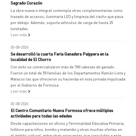
Sagrado Corazón
La obra nueva e integral contempla otras complementarias como
trazado de accesos, iluminaria LED y limpieza del riacho que pasa
por debajo. Además, soporta vehículos de carga de hasta 25
toneladas.
Leer más
03-08-2026
Se desarrolló la cuarta Feria Ganadera Paippera en la
localidad de El Chorro
Con éxito se comercializaron más de 700 cabezas de ganado.
Fueron un total de 55 familias de los Departamentos Ramón Lista y
Matacos las que ofrecieron su hacienda en esta jornada impulsada
por el Gobierno de Formosa.
Leer más
03-08-2026
El Centro Comunitario Nueva Formosa ofrece múltiples
actividades para todas las edades
Desde capacitaciones en oficios y Terminalidad Educativa Primaria,
folklore para niños, bombo y malambo y otras muchas ofertas en
el ámbito cultural, entre otras propuestas que consolidan a este