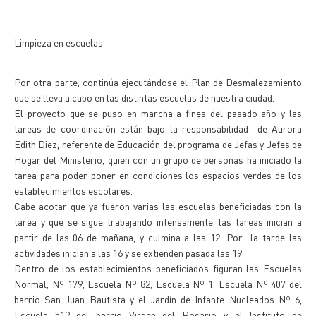
Limpieza en escuelas
Por otra parte, continúa ejecutándose el Plan de Desmalezamiento
que se lleva a cabo en las distintas escuelas de nuestra ciudad.
El proyecto que se puso en marcha a fines del pasado año y las
tareas de coordinación están bajo la responsabilidad de Aurora
Edith Diez, referente de Educación del programa de Jefas y Jefes de
Hogar del Ministerio, quien con un grupo de personas ha iniciado la
tarea para poder poner en condiciones los espacios verdes de los
establecimientos escolares.
Cabe acotar que ya fueron varias las escuelas beneficiadas con la
tarea y que se sigue trabajando intensamente, las tareas inician a
partir de las 06 de mañana, y culmina a las 12. Por la tarde las
actividades inician a las 16 y se extienden pasada las 19.
Dentro de los establecimientos beneficiados figuran las Escuelas
Normal, Nº 179, Escuela Nº 82, Escuela Nº 1, Escuela Nº 407 del
barrio San Juan Bautista y el Jardín de Infante Nucleados Nº 6,
Escuela 512 del barrio Virgen del Rosario y el Instituto de