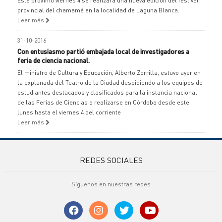
Este próximo viernes 4 se realizará una nueva edición del festival
provincial del chamamé en la localidad de Laguna Blanca.
Leer más
31-10-2016
Con entusiasmo partió embajada local de investigadores a
feria de ciencia nacional.
El ministro de Cultura y Educación, Alberto Zorrilla, estuvo ayer en
la explanada del Teatro de la Ciudad despidiendo a los equipos de
estudiantes destacados y clasificados para la instancia nacional
de las Ferias de Ciencias a realizarse en Córdoba desde este
lunes hasta el viernes 4 del corriente
Leer más
REDES SOCIALES
Síguenos en nuestras redes