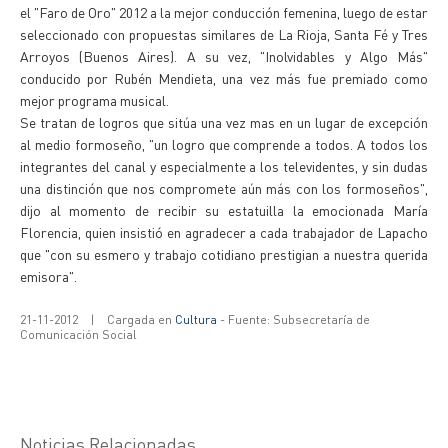
el "Faro de Oro" 2012 a la mejor conducción femenina, luego de estar
seleccionado con propuestas similares de La Rioja, Santa Fé y Tres
Arroyos (Buenos Aires). A su vez, "Inolvidables y Algo Más"
conducido por Rubén Mendieta, una vez más fue premiado como
mejor programa musical.
Se tratan de logros que sitúa una vez mas en un lugar de excepción
al medio formoseño, "un logro que comprende a todos. A todos los
integrantes del canal y especialmente a los televidentes, y sin dudas
una distinción que nos compromete aún más con los formoseños",
dijo al momento de recibir su estatuilla la emocionada María
Florencia, quien insistió en agradecer a cada trabajador de Lapacho
que "con su esmero y trabajo cotidiano prestigian a nuestra querida
emisora".
21-11-2012
|
Cargada en
Cultura
- Fuente: Subsecretaría de
Comunicación Social
Noticias Relacionadas