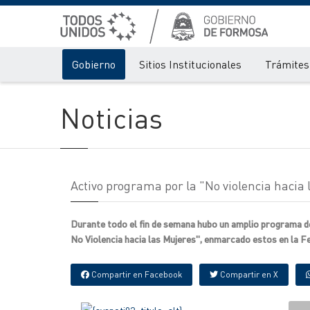
Gobierno
Sitios Institucionales
Trámites 
Noticias
Activo programa por la "No violencia hacia 
Durante todo el fin de semana hubo un amplio programa de
No Violencia hacia las Mujeres", enmarcado estos en la Fer
Compartir en Facebook
Compartir en X