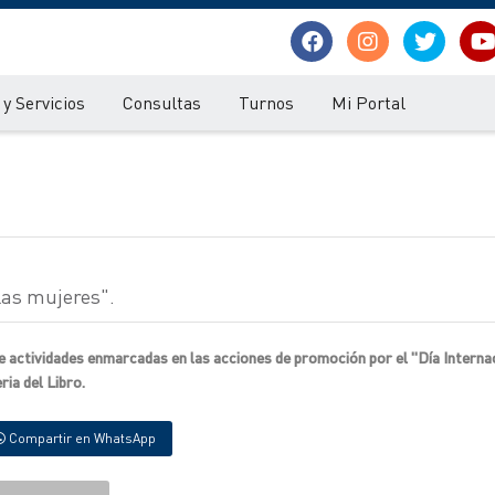
y Servicios
Consultas
Turnos
Mi Portal
las mujeres".
 actividades enmarcadas en las acciones de promoción por el "Día Internac
ia del Libro.
Compartir en WhatsApp