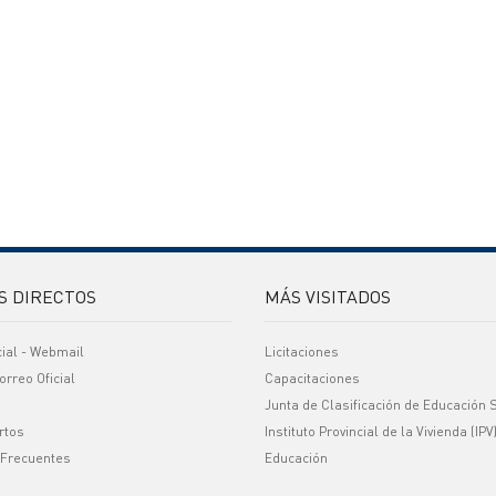
S DIRECTOS
MÁS VISITADOS
cial - Webmail
Licitaciones
orreo Oficial
Capacitaciones
Junta de Clasificación de Educación 
rtos
Instituto Provincial de la Vivienda (IPV
 Frecuentes
Educación