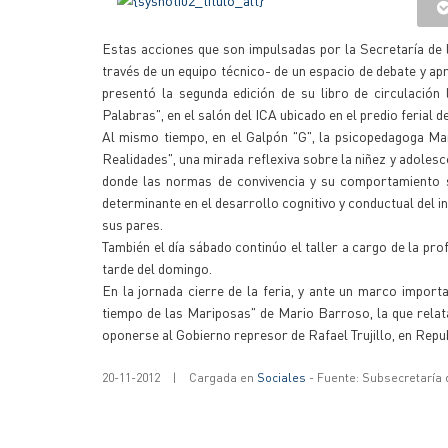
Estas acciones que son impulsadas por la Secretaría de l
través de un equipo técnico- de un espacio de debate y a
presentó la segunda edición de su libro de circulación
Palabras", en el salón del ICA ubicado en el predio ferial
Al mismo tiempo, en el Galpón "G", la psicopedagoga Ma
Realidades", una mirada reflexiva sobre la niñez y adolesc
donde las normas de convivencia y su comportamiento son
determinante en el desarrollo cognitivo y conductual del in
sus pares.
También el día sábado continúo el taller a cargo de la p
tarde del domingo.
En la jornada cierre de la feria, y ante un marco importan
tiempo de las Mariposas" de Mario Barroso, la que relat
oponerse al Gobierno represor de Rafael Trujillo, en Repu
20-11-2012
|
Cargada en
Sociales
- Fuente: Subsecretaría