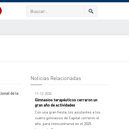
Noticias Relacionadas
ional de la
11-12-2024
Gimnasios terapéuticos cerraron un
gran año de actividades
Con una gran fiesta, los asistentes a los
cuatro gimnasios de Capital cerraron el
año, para reencontrarse en el 2025.