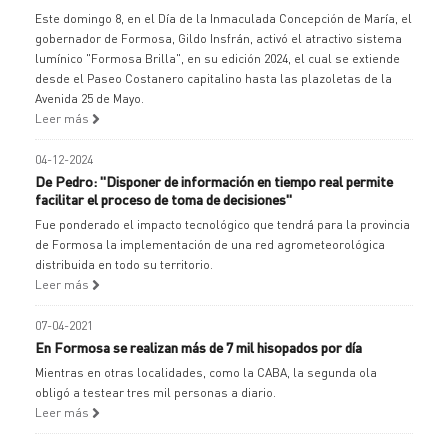
Este domingo 8, en el Día de la Inmaculada Concepción de María, el
gobernador de Formosa, Gildo Insfrán, activó el atractivo sistema
lumínico "Formosa Brilla", en su edición 2024, el cual se extiende
desde el Paseo Costanero capitalino hasta las plazoletas de la
Avenida 25 de Mayo.
Leer más
04-12-2024
De Pedro: "Disponer de información en tiempo real permite
facilitar el proceso de toma de decisiones"
Fue ponderado el impacto tecnológico que tendrá para la provincia
de Formosa la implementación de una red agrometeorológica
distribuida en todo su territorio.
Leer más
07-04-2021
En Formosa se realizan más de 7 mil hisopados por día
Mientras en otras localidades, como la CABA, la segunda ola
obligó a testear tres mil personas a diario.
Leer más