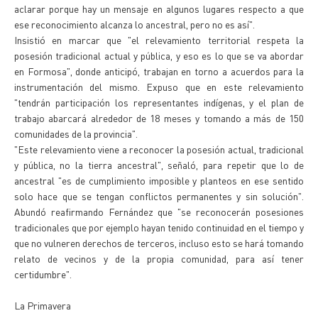
aclarar porque hay un mensaje en algunos lugares respecto a que
ese reconocimiento alcanza lo ancestral, pero no es así".
Insistió en marcar que "el relevamiento territorial respeta la
posesión tradicional actual y pública, y eso es lo que se va abordar
en Formosa", donde anticipó, trabajan en torno a acuerdos para la
instrumentación del mismo. Expuso que en este relevamiento
"tendrán participación los representantes indígenas, y el plan de
trabajo abarcará alrededor de 18 meses y tomando a más de 150
comunidades de la provincia".
"Este relevamiento viene a reconocer la posesión actual, tradicional
y pública, no la tierra ancestral", señaló, para repetir que lo de
ancestral "es de cumplimiento imposible y planteos en ese sentido
solo hace que se tengan conflictos permanentes y sin solución".
Abundó reafirmando Fernández que "se reconocerán posesiones
tradicionales que por ejemplo hayan tenido continuidad en el tiempo y
que no vulneren derechos de terceros, incluso esto se hará tomando
relato de vecinos y de la propia comunidad, para así tener
certidumbre".
La Primavera