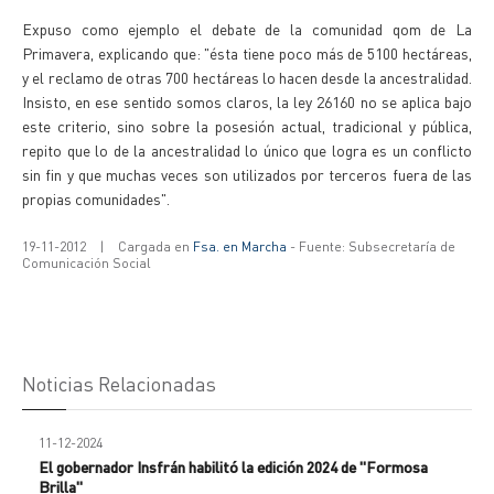
Expuso como ejemplo el debate de la comunidad qom de La
Primavera, explicando que: "ésta tiene poco más de 5100 hectáreas,
y el reclamo de otras 700 hectáreas lo hacen desde la ancestralidad.
Insisto, en ese sentido somos claros, la ley 26160 no se aplica bajo
este criterio, sino sobre la posesión actual, tradicional y pública,
repito que lo de la ancestralidad lo único que logra es un conflicto
sin fin y que muchas veces son utilizados por terceros fuera de las
propias comunidades".
19-11-2012
|
Cargada en
Fsa. en Marcha
- Fuente: Subsecretaría de
Comunicación Social
Noticias Relacionadas
11-12-2024
El gobernador Insfrán habilitó la edición 2024 de "Formosa
Brilla"