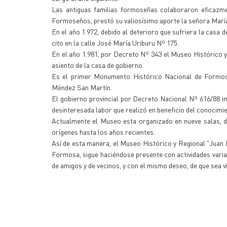
Las antiguas familias formoseñas colaboraron eficazme
Formoseños, prestó su valiosísimo aporte la señora María
En el año 1.972, debido al deterioro que sufriera la casa 
cito en la calle José María Uriburu Nº 175.
En el año 1.981, por Decreto Nº 343 el Museo Histórico y
asiento de la casa de gobierno.
Es el primer Monumento Histórico Nacional de Formosa
Méndez San Martín.
El gobierno provincial por Decreto Nacional Nº 616/88 i
desinteresada labor que realizó en beneficio del conocimien
Actualmente el Museo esta organizado en nueve salas, don
orígenes hasta los años recientes.
Así de esta manera, el Museo Histórico y Regional "Juan 
Formosa, sigue haciéndose presente con actividades variad
de amigos y de vecinos, y con el mismo deseo, de que sea v