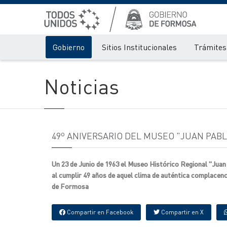
Gobierno
Sitios Institucionales
Trámites 
Noticias
49º ANIVERSARIO DEL MUSEO "JUAN PAB
Un 23 de Junio de 1963 el Museo Histórico Regional "Juan 
al cumplir 49 años de aquel clima de auténtica complacenc
de Formosa
Compartir en Facebook
Compartir en X