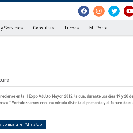
y Servicios
Consultas
Turnos
Mi Portal
tura
eciarse en la II Expo Adulto Mayor 2012, la cual durante los días 19 y 20 d
oza. "Fortalezcamos con una mirada distinta el presente y el futuro de n
Compartir en WhatsApp