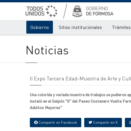
Gobierno
Sitios Institucionales
Trámites 
Noticias
II Expo Tercera Edad-Muestra de Arte y Cul
Una colorida y variada muestra de trabajos se pudieron apr
instaló en el Galpón "G" del Paseo Costanero Vuelta Ferm
Adultos Mayores"
Compartir en Facebook
Compartir en X