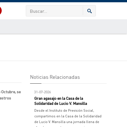
Noticias Relacionadas
e Octubre, se
31-07-2026
uestros
Gran agasajo en la Casa de la
Solidaridad de Lucio V. Mansilla
Desde el Instituto de Previsión Social,
compartimos en la Casa de la Solidaridad
de Lucio V. Mansilla una jornada llena de