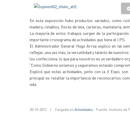
En esta exposición hubo productos variados, como cotill
madera, retablos, flores de tela, carteras, mantelería, ent
La mayoría de estos trabajos surgen de la participación 
importante cronograma de actividades que tiene el I.P.S.
El Administrador General Hugo Arrúa explico en tal sen
reflejan, una vez más, la versatilidad y talento de nuestro
los confecciona, lo que para nosotros es un verdadero or
"Como Gobierno estamos y seguiremos estando compromet
Explicó que estas actividades, junto con la II Expo, so
principal es resaltar la importancia de reconocerlos com
vida.
20-10-2012
|
Cargada en
Actividades
- Fuente: Instituto de