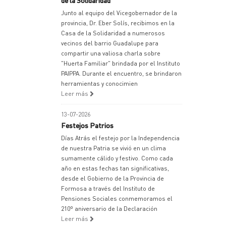
de la Solidaridad
Junto al equipo del Vicegobernador de la
provincia, Dr. Eber Solís, recibimos en la
Casa de la Solidaridad a numerosos
vecinos del barrio Guadalupe para
compartir una valiosa charla sobre
"Huerta Familiar" brindada por el Instituto
PAIPPA. Durante el encuentro, se brindaron
herramientas y conocimien
Leer más
13-07-2026
Festejos Patrios
Días Atrás el festejo por la Independencia
de nuestra Patria se vivió en un clima
sumamente cálido y festivo. Como cada
año en estas fechas tan significativas,
desde el Gobierno de la Provincia de
Formosa a través del Instituto de
Pensiones Sociales conmemoramos el
210º aniversario de la Declaración
Leer más