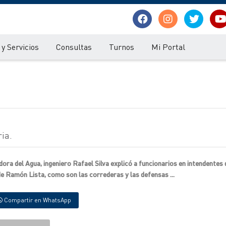
y Servicios
Consultas
Turnos
Mi Portal
ia.
dora del Agua, ingeniero Rafael Silva explicó a funcionarios en intendentes
e Ramón Lista, como son las correderas y las defensas ...
Compartir en WhatsApp