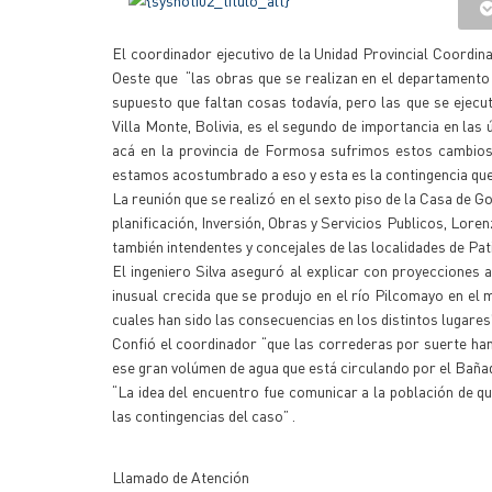
El coordinador ejecutivo de la Unidad Provincial Coordina
Oeste que “las obras que se realizan en el departamento
supuesto que faltan cosas todavía, pero las que se ejecu
Villa Monte, Bolivia, es el segundo de importancia en las
acá en la provincia de Formosa sufrimos estos cambios
estamos acostumbrado a eso y esta es la contingencia que 
La reunión que se realizó en el sexto piso de la Casa de Go
planificación, Inversión, Obras y Servicios Publicos, Lore
también intendentes y concejales de las localidades de Pa
El ingeniero Silva aseguró al explicar con proyecciones a
inusual crecida que se produjo en el río Pilcomayo en e
cuales han sido las consecuencias en los distintos lugares
Confió el coordinador “que las correderas por suerte han
ese gran volúmen de agua que está circulando por el Bañad
“La idea del encuentro fue comunicar a la población de q
las contingencias del caso” .
Llamado de Atención