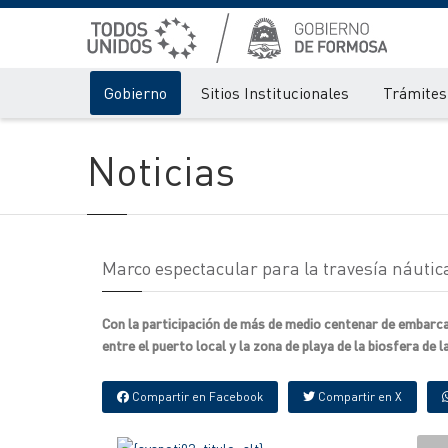
Gobierno
Sitios Institucionales
Trámites 
Noticias
Marco espectacular para la travesía náutic
Con la participación de más de medio centenar de embarcac
entre el puerto local y la zona de playa de la biosfera de 
Compartir en Facebook
Compartir en X