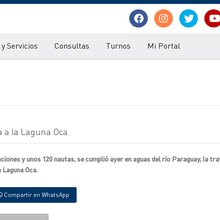
y Servicios
Consultas
Turnos
Mi Portal
a a la Laguna Oca.
iones y unos 120 nautas, se cumplió ayer en aguas del río Paraguay, la tra
la Laguna Oca.
Compartir en WhatsApp