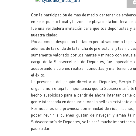
Con la participación de más de medio centenar de embarcac
entre el puerto local y la zona de playa de la biosfera de 
fue una verdadera invitación para que los deportistas y 
nuestra ciudad.
Pocas cosas despiertan tantas expectativas como la previa
además de la ronda de la lancha de prefectura, y las indi
sumamente valorado por los nautas y mirado con entusia
cargo de la Subsecretaría de Deportes, fue impecable, c
asesorando a quienes realizan consultas, y manteniendo u
el éxito.
La presencia del propio director de Deportes, Sergio T
organismo, refleja la importancia que la Subsecretaría le 
hecho auspicioso para a partir de ahora intentar darle c
gente interesada en descubrir toda la belleza existente a t
Formosa, es una provincia con infinidad de ríos, riachos, 
poder reunir a quienes gustan de navegar y aman la n
Subsecretaría de Deportes, se le dará mucha importancia 
paso a dar.