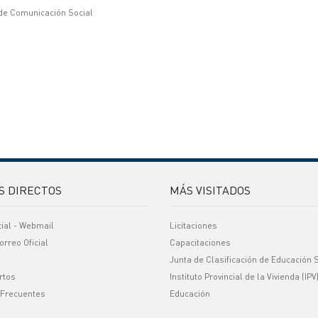
 de Comunicación Social
S DIRECTOS
MÁS VISITADOS
cial - Webmail
Licitaciones
orreo Oficial
Capacitaciones
Junta de Clasificación de Educación 
rtos
Instituto Provincial de la Vivienda (IPV
 Frecuentes
Educación