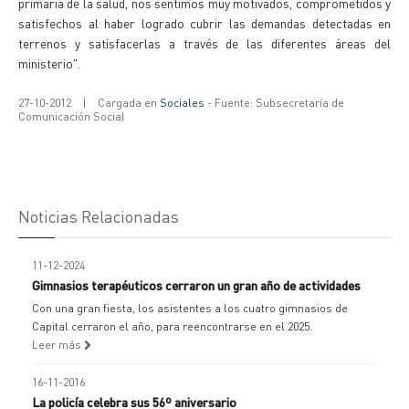
primaria de la salud, nos sentimos muy motivados, comprometidos y
satisfechos al haber logrado cubrir las demandas detectadas en
terrenos y satisfacerlas a través de las diferentes áreas del
ministerio".
27-10-2012
|
Cargada en
Sociales
- Fuente: Subsecretaría de
Comunicación Social
Noticias Relacionadas
11-12-2024
Gimnasios terapéuticos cerraron un gran año de actividades
Con una gran fiesta, los asistentes a los cuatro gimnasios de
Capital cerraron el año, para reencontrarse en el 2025.
Leer más
16-11-2016
La policía celebra sus 56º aniversario